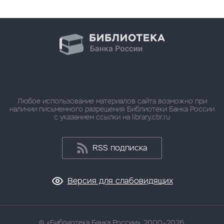
Любое использование материалов сайта возможно при
наличии письменного разрешения Библиотеки Банка России
с указанием ссылки на library.cbr.ru
RSS подписка
Версия для слабовидящих
«Библиотека Банка России», 2000–2026.