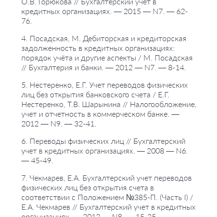
О.В. Горюкова // Бухгалтерский учет в
кредитных организациях. — 2015 — N7. — 62-
76.
4. Посадская, М. Дебиторская и кредиторская
задолженность в кредитных организациях:
порядок учёта и другие аспекты / М. Посадская
// Бухгалтерия и банки. — 2012 — N7. — 8-14.
5. Нестеренко, Е.Г. Учет переводов физических
лиц без открытия банковского счета / Е.Г.
Нестеренко, Т.В. Шарынина // Налогообложение,
учет и отчетность в коммерческом банке. —
2012 — N9. — 32-41.
6. Переводы физических лиц // Бухгалтерский
учет в кредитных организациях. — 2008 — N6.
— 45-49.
7. Чекмарев, Е.А. Бухгалтерский учет переводов
физических лиц без открытия счета в
соответствии с Положением №385-П. (Часть I) /
Е.А. Чекмарев // Бухгалтерский учет в кредитных
организациях. — 2012 — N8. — 15-25.