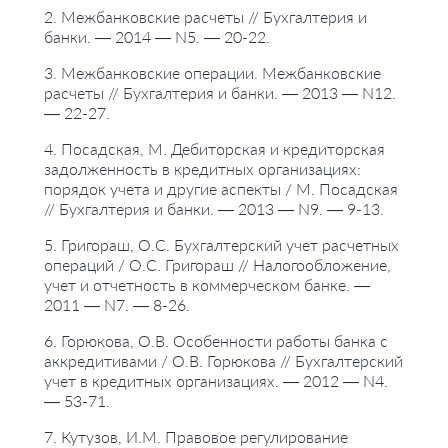
2. Межбанковские расчеты // Бухгалтерия и
банки. — 2014 — N5. — 20-22.
3. Межбанковские операции. Межбанковские
расчеты // Бухгалтерия и банки. — 2013 — N12.
— 22-27.
4. Посадская, М. Дебиторская и кредиторская
задолженность в кредитных организациях:
порядок учета и другие аспекты / М. Посадская
// Бухгалтерия и банки. — 2013 — N9. — 9-13.
5. Григораш, О.С. Бухгалтерский учет расчетных
операций / О.С. Григораш // Налогообложение,
учет и отчетность в коммерческом банке. —
2011 — N7. — 8-26.
6. Горюкова, О.В. Особенности работы банка с
аккредитивами / О.В. Горюкова // Бухгалтерский
учет в кредитных организациях. — 2012 — N4.
— 53-71.
7. Кутузов, И.М. Правовое регулирование