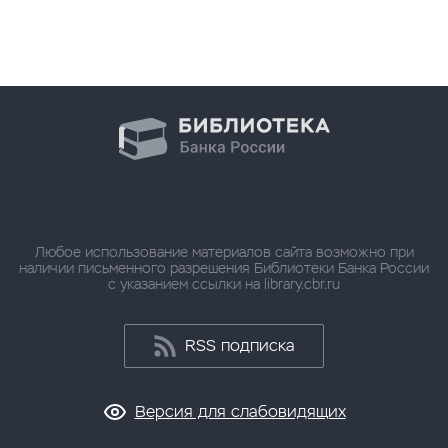
Любое использование материалов сайта возможно при
наличии письменного разрешения Библиотеки Банка России
с указанием ссылки на library.cbr.ru
RSS подписка
Версия для слабовидящих