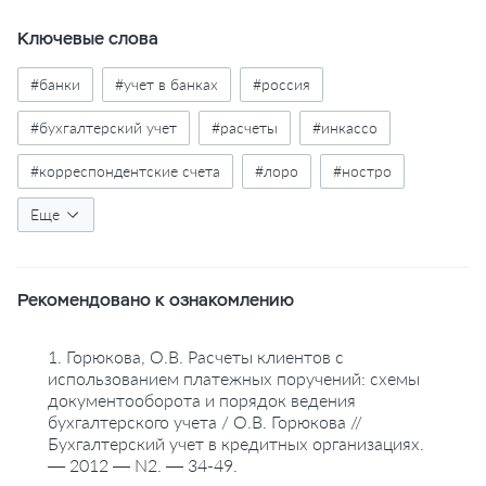
Ключевые слова
#банки
#учет в банках
#россия
#бухгалтерский учет
#расчеты
#инкассо
#корреспондентские счета
#лоро
#ностро
#схемы
Еще
#проводки
Рекомендовано к ознакомлению
1. Горюкова, О.В. Расчеты клиентов с
использованием платежных поручений: схемы
документооборота и порядок ведения
бухгалтерского учета / О.В. Горюкова //
Бухгалтерский учет в кредитных организациях.
— 2012 — N2. — 34-49.