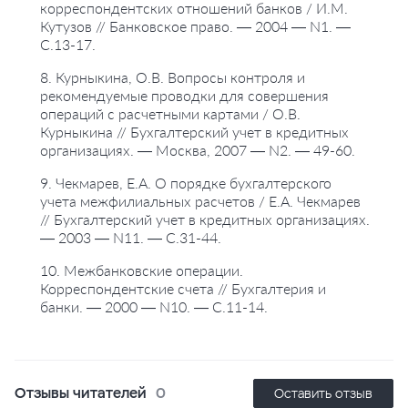
корреспондентских отношений банков / И.М.
Кутузов // Банковское право. — 2004 — N1. —
С.13-17.
8. Курныкина, О.В. Вопросы контроля и
рекомендуемые проводки для совершения
операций с расчетными картами / О.В.
Курныкина // Бухгалтерский учет в кредитных
организациях. — Москва, 2007 — N2. — 49-60.
9. Чекмарев, Е.А. О порядке бухгалтерского
учета межфилиальных расчетов / Е.А. Чекмарев
// Бухгалтерский учет в кредитных организациях.
— 2003 — N11. — С.31-44.
10. Межбанковские операции.
Корреспондентские счета // Бухгалтерия и
банки. — 2000 — N10. — С.11-14.
Отзывы читателей
0
Оставить отзыв