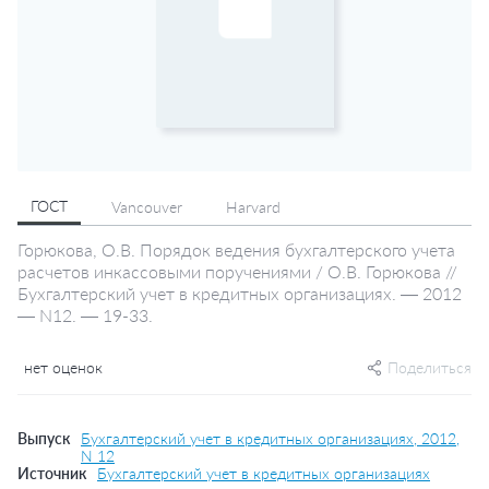
ГОСТ
Vancouver
Harvard
Горюкова, О.В. Порядок ведения бухгалтерского учета
расчетов инкассовыми поручениями / О.В. Горюкова //
Бухгалтерский учет в кредитных организациях. — 2012
— N12. — 19-33.
нет оценок
Поделиться
Выпуск
Бухгалтерский учет в кредитных организациях, 2012,
N 12
Источник
Бухгалтерский учет в кредитных организациях