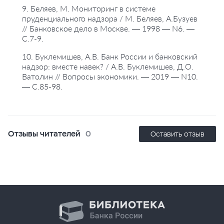
9. Беляев, М. Мониторинг в системе
пруденциального надзора / М. Беляев, А.Бузуев
// Банковское дело в Москве. — 1998 — N6. —
С.7-9.
10. Буклемишев, А.В. Банк России и банковский
надзор: вместе навек? / А.В. Буклемишев, Д.О.
Ватолин // Вопросы экономики. — 2019 — N10.
— С.85-98.
Отзывы читателей
0
Оставить отзыв