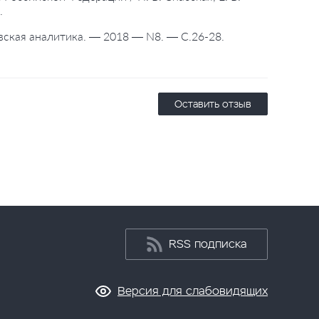
.
овская аналитика. — 2018 — N8. — С.26-28.
Оставить отзыв
RSS подписка
Версия для слабовидящих