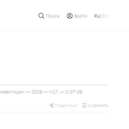
Поиск
Войти
RU
|
EN
 инвестиции. — 2018 — N17. — С.37-38.
Поделиться
Сохранить