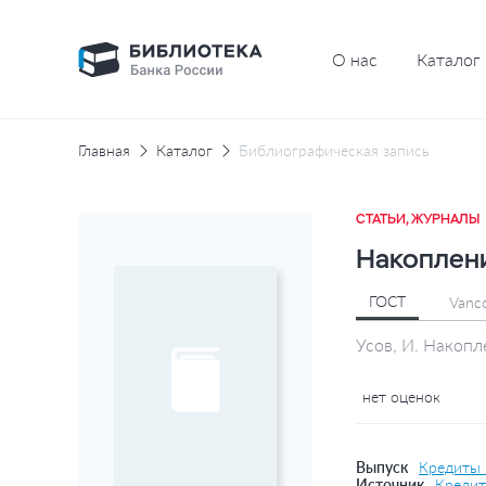
О нас
Каталог
Главная
Каталог
Библиографическая запись
СТАТЬИ, ЖУРНАЛЫ
Накоплен
ГОСТ
Vanc
Усов, И. Накопл
нет оценок
Выпуск
Кредиты 
Источник
Кредит