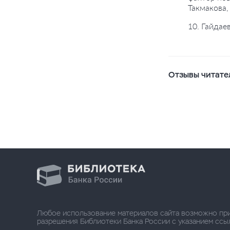
Такмакова,
10. Гайдае
Отзывы читате
Любое использование материалов сайта возможно пр
разрешения Библиотеки Банка России с указанием ссылки