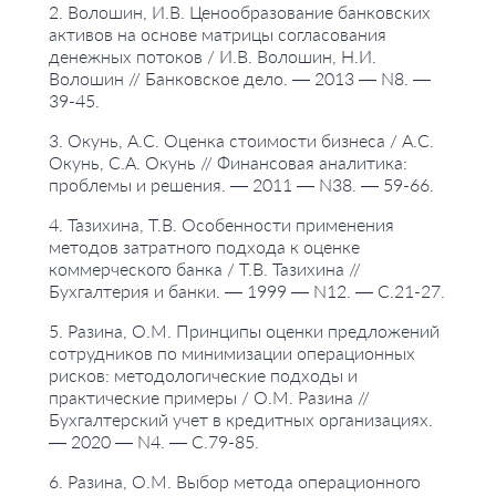
2. Волошин, И.В. Ценообразование банковских
активов на основе матрицы согласования
денежных потоков / И.В. Волошин, Н.И.
Волошин // Банковское дело. — 2013 — N8. —
39-45.
3. Окунь, А.С. Оценка стоимости бизнеса / А.С.
Окунь, С.А. Окунь // Финансовая аналитика:
проблемы и решения. — 2011 — N38. — 59-66.
4. Тазихина, Т.В. Особенности применения
методов затратного подхода к оценке
коммерческого банка / Т.В. Тазихина //
Бухгалтерия и банки. — 1999 — N12. — С.21-27.
5. Разина, О.М. Принципы оценки предложений
сотрудников по минимизации операционных
рисков: методологические подходы и
практические примеры / О.М. Разина //
Бухгалтерский учет в кредитных организациях.
— 2020 — N4. — С.79-85.
6. Разина, О.М. Выбор метода операционного