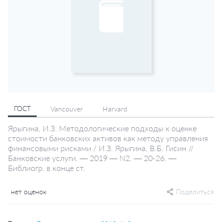
ГОСТ
Vancouver
Harvard
Ярыгина, И.З. Методологические подходы к оценке
стоимости банковских активов как методу управления
финансовыми рисками / И.З. Ярыгина, В.Б. Гисин //
Банковские услуги. — 2019 — N2. — 20-26. —
Библиогр. в конце ст.
нет оценок
Поделиться