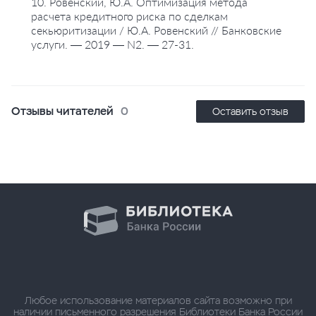
10. Ровенский, Ю.А. Оптимизация метода
расчета кредитного риска по сделкам
секьюритизации / Ю.А. Ровенский // Банковские
услуги. — 2019 — N2. — 27-31.
Отзывы читателей
0
Оставить отзыв
Любое использование материалов сайта возможно при
наличии письменного разрешения Библиотеки Банка России