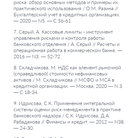
риска: обзор основных методов и примеры их
практического использования / О.М. Разина //
Бухгалтерский учет в кредитных организациях.
— 2020 — N5. — С.56-61.
7. Серый, А. Кассовые лимиты - инструмент
управления рисками и контроля работы
банковского отделения / А. Серый // Расчеты и
операционная работа в коммерческом банке. —
2016 — N3. — 52-72.
8. Складчикова, М. НДС как элемент рыночной
(справедливой) стоимости нефинансовых
активов / М. Складчикова // МСФО и МСА в
кредитной организации. — Москва, 2020 — N 3.
— С.18-34.
9. Идрисова, С.К. Применение интегральной
системы оценки риск-менеджмента в практике
банковского надзора / С.К. Идрисова, Д.А.
Рабаданова // Финансы и кредит. — 2012 — N38.
— 24-30.