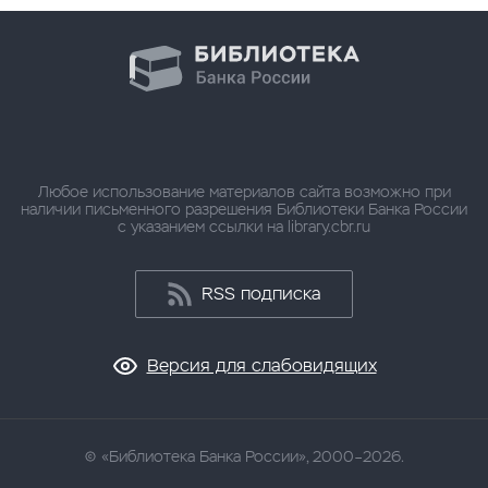
Любое использование материалов сайта возможно при
наличии письменного разрешения Библиотеки Банка России
с указанием ссылки на library.cbr.ru
RSS подписка
Версия для слабовидящих
«Библиотека Банка России», 2000–2026.