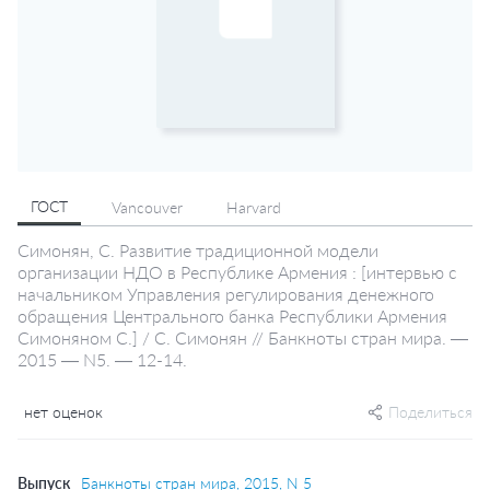
ГОСТ
Vancouver
Harvard
Симонян, С. Развитие традиционной модели
организации НДО в Республике Армения : [интервью с
начальником Управления регулирования денежного
обращения Центрального банка Республики Армения
Симоняном С.] / С. Симонян // Банкноты стран мира. —
2015 — N5. — 12-14.
нет оценок
Поделиться
Выпуск
Банкноты стран мира, 2015, N 5