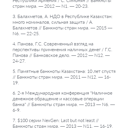
Республики Армения / С. Симонян // Банкноты
стран мира. — 2012 — N1. — 20-23.
3. Балахметов, А. НДО в Республике Казахстан:
много номиналов, сильная защита / А.
Балахметов // Банкноты стран мира. — 2015 —
N6. — 22-25.
4. Панова, Г.С. Современный взгляд на
перспективы применения наличных денег / Г.С.
Панова // Банковское дело. — 2012 — N12. —
24-27.
5. Памятные банкноты Казахстана: 10 лет спустя
// Банкноты стран мира. — 2011 — N12. — 16-
19.
6. 2-я Международная конференция "Наличное
денежное обращение и кассовые операции
банка" // Банкноты стран мира. — 2013 — N6. —
6-9.
7. $100 серии NexGen: Last but not least //
Банкноты стран мира. — 2013 — N11. — 16-19.