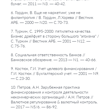
бумаг. — 2011 — N3. — 40-42.
6. Гордин, В. Еще не маркетинг, уже не
филантропия / В. Гордин, Л.Хорева // Вестник
АРБ. — 2000 — N20. — С.70-73.
7. Туркин, С. 1995-2000: пятилетка качества.
Бизнес дрейфует в сторону большого "эгоизма" /
С. Туркин // Вестник АРБ. — 2001 — N12. —
С.75-76.
8. Социальная ответственность банков //
Банковское обозрение. — 2013 — N1. — 40-66.
9. Костюк, Г.И. Учет целевого финансирования /
Г.И. Костюк // Бухгалтерский учет. — 2001 — N9.
— С.23-30.
10. Петров, А.Н. Зарубежная практика
финансирования и контроля деятельности
некоммерческих организаций / А.Н. Петров //
Валютное регулирование & валютный контроль.
— 2017 — N5/6. — 86-92.