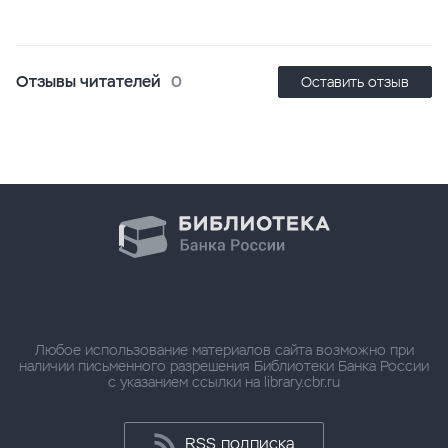
Отзывы читателей
0
Оставить отзыв
Любое использование материалов сайта возможно при
наличии письменного разрешения Библиотеки Банка России
с указанием ссылки на library.cbr.ru
RSS подписка