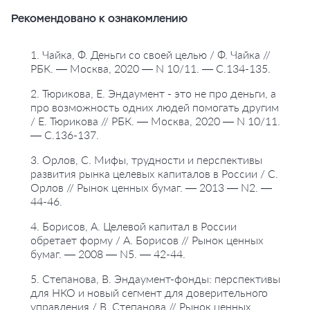
Рекомендовано к ознакомлению
1. Чайка, Ф. Деньги со своей целью / Ф. Чайка //
РБК. — Москва, 2020 — N 10/11. — С.134-135.
2. Тюрикова, Е. Эндаумент - это не про деньги, а
про возможность одних людей помогать другим
/ Е. Тюрикова // РБК. — Москва, 2020 — N 10/11.
— С.136-137.
3. Орлов, С. Мифы, трудности и перспективы
развития рынка целевых капиталов в России / С.
Орлов // Рынок ценных бумаг. — 2013 — N2. —
44-46.
4. Борисов, А. Целевой капитал в России
обретает форму / А. Борисов // Рынок ценных
бумаг. — 2008 — N5. — 42-44.
5. Степанова, В. Эндаумент-фонды: перспективы
для НКО и новый сегмент для доверительного
управления / В. Степанова // Рынок ценных