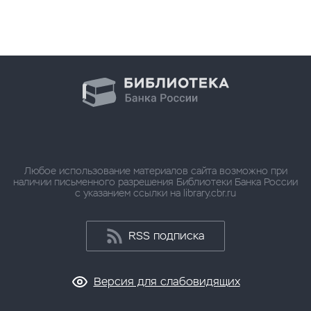
Любое использование материалов сайта возможно при
наличии письменного разрешения Библиотеки Банка России
с указанием ссылки на library.cbr.ru
RSS подписка
Версия для слабовидящих