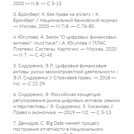
2020 — N 8. — С.5-13.
3. Бромберг, К. Без права на оплату / К.
Бромберг // Национальный банковский журнал.
— Москва, 2020 — N 7/8. — С.76-80.
4. Юсупова, А. Закон "О цифровых финансовых
активах": must have? / А. Юсупова // ПЛАС.
Платежи. Системы. Карточки. — Москва, 2020
— N 7. — С.42-45.
5. Сидоренко, Э.Л. Цифровые финансовые
активы: риски законопроектной деятельности /
Э.Л. Сидоренко // Страховое право. — 2018 —
N4. — С.22-29.
6. Сидоренко, Э. Российская концепция
регулирования рынка цифровых активов: реалии
и перспективы / Э. Сидоренко, З. Хисамова //
Право и экономика. — 2019 — N2. — С.5-13.
7. Демидов, С. Big Data меняет процесс
построения отчетности в Национальном