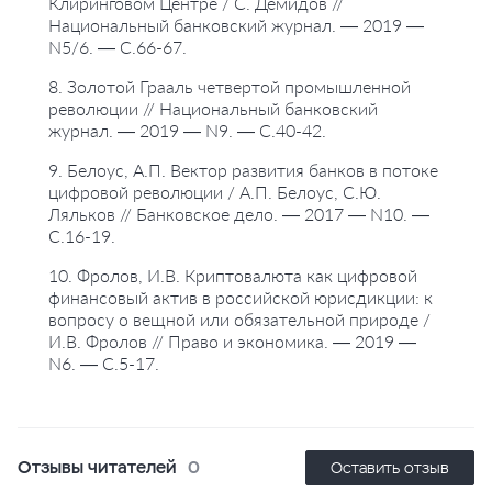
Клиринговом Центре / С. Демидов //
Национальный банковский журнал. — 2019 —
N5/6. — С.66-67.
8. Золотой Грааль четвертой промышленной
революции // Национальный банковский
журнал. — 2019 — N9. — С.40-42.
9. Белоус, А.П. Вектор развития банков в потоке
цифровой революции / А.П. Белоус, С.Ю.
Ляльков // Банковское дело. — 2017 — N10. —
С.16-19.
10. Фролов, И.В. Криптовалюта как цифровой
финансовый актив в российской юрисдикции: к
вопросу о вещной или обязательной природе /
И.В. Фролов // Право и экономика. — 2019 —
N6. — С.5-17.
Отзывы читателей
0
Оставить отзыв