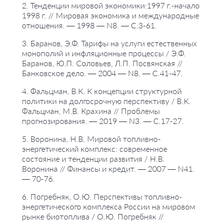
2. Тенденции мировой экономики:1997 г.-начало
1998 г. // Мировая экономика и международные
отношения. — 1998 — N8. — С.3-61.
3. Баранов, Э.Ф. Тарифы на услуги естественных
монополий и инфляционные процессы / Э.Ф.
Баранов, Ю.П. Соловьев, Л.П. Посвянская //
Банковское дело. — 2004 — N8. — С.41-47.
4. Фальцман, В.К. К концепции структурной
политики на долгосрочную перспективу / В.К.
Фальцман, М.В. Крахина // Проблемы
прогнозирования. — 2019 — N3. — С.17-27.
5. Воронина, Н.В. Мировой топливно-
энергетический комплекс: современное
состояние и тенденции развития / Н.В.
Воронина // Финансы и кредит. — 2007 — N41.
— 70-76.
6. Погребняк, О.Ю. Перспективы топливно-
энергетического комплекса России на мировом
рынке биотоплива / О.Ю. Погребняк //