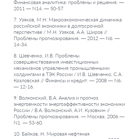
Финансовая аналитика: проблемы и решения. —
2011 — N14. — 50-57.
7. Узяков, М.Н. Макроэкономическая динамика
российской экономики в долгосрочной
перспективе / М.Н. Узяков, А.А. Широв //
Проблемы прогнозирования. — 2012 — N6. —
14-34.
8. Шевченко, И.В. Проблемы
совершенствования инвестиционных
механизмов управления промышленными
холдингами в ТЭК России / И.В. Шевченко, С.А.
Козловская // Финансы и кредит. — 2008 — N6.
— 12-16.
9. Волконский, В.А. Анализ и прогноз
энергоемкости энергоэффективности экономики
России / В.А. Волконский, А.И. Кузовкин //
Проблемы прогнозирования. — Москва, 2006 —
N1. — 53-60.
10. Байков, Н. Мировая нефтяная