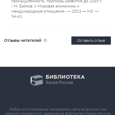
промышленность: прогнозы развития до 2035 г.
/ Н. Байков // Мировая экономика и
международные отношения. — 2013 — N3. —
54-61.
Отзывы читателей
0
Оставить отзыв
Любое использование материалов сайта возможно при
наличии письменного разрешения Библиотеки Банка России