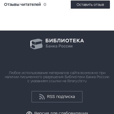
Отзывы читателей
0
Оставить отзыв
Любое использование материалов сайта возможно при
наличии письменного разрешения Библиотеки Банка России
с указанием ссылки на library.cbr.ru
RSS подписка
Версия для слабовидящих