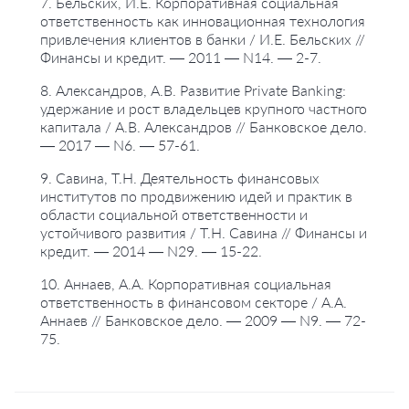
7. Бельских, И.Е. Корпоративная социальная
ответственность как инновационная технология
привлечения клиентов в банки / И.Е. Бельских //
Финансы и кредит. — 2011 — N14. — 2-7.
8. Александров, А.В. Развитие Private Banking:
удержание и рост владельцев крупного частного
капитала / А.В. Александров // Банковское дело.
— 2017 — N6. — 57-61.
9. Савина, Т.Н. Деятельность финансовых
институтов по продвижению идей и практик в
области социальной ответственности и
устойчивого развития / Т.Н. Савина // Финансы и
кредит. — 2014 — N29. — 15-22.
10. Аннаев, А.А. Корпоративная социальная
ответственность в финансовом секторе / А.А.
Аннаев // Банковское дело. — 2009 — N9. — 72-
75.