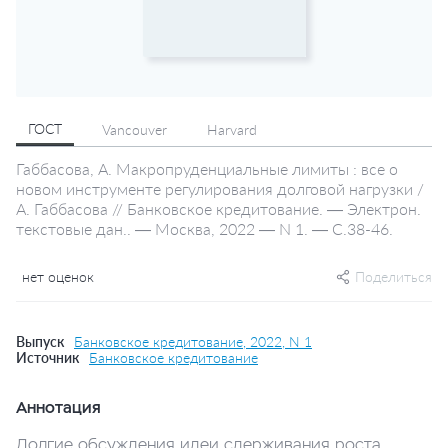
ГОСТ
Vancouver
Harvard
Габбасова, А. Макропруденциальные лимиты : все о
новом инструменте регулирования долговой нагрузки /
А. Габбасова // Банковское кредитование. — Электрон.
текстовые дан.. — Москва, 2022 — N 1. — С.38-46.
нет оценок
Поделиться
Выпуск
Банковское кредитование, 2022, N 1
Источник
Банковское кредитование
Аннотация
Долгие обсуждения идеи сдерживания роста