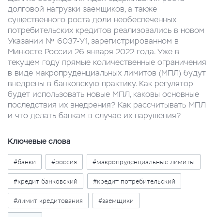
долговой нагрузки заемщиков, а также
существенного роста доли необеспеченных
потребительских кредитов реализовались в новом
Указании № 6037-У1, зарегистрированном в
Минюсте России 26 января 2022 года. Уже в
текущем году прямые количественные ограничения
в виде макропруденциальных лимитов (МПЛ) будут
внедрены в банковскую практику. Как регулятор
будет использовать новые МПЛ, каковы основные
последствия их внедрения? Как рассчитывать МПЛ
и что делать банкам в случае их нарушения?
Ключевые слова
#банки
#россия
#макропруденциальные лимиты
#кредит банковский
#кредит потребительский
#лимит кредитования
#заемщики