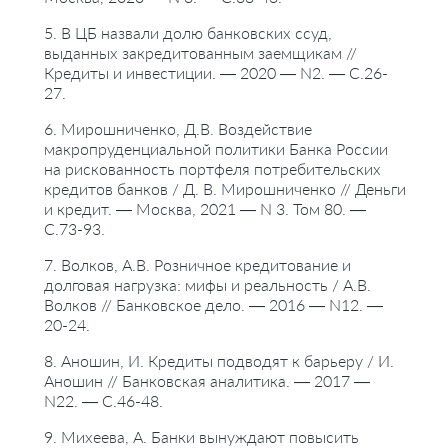
5. В ЦБ назвали долю банковских ссуд,
выданных закредитованным заемщикам //
Кредиты и инвестиции. — 2020 — N2. — С.26-
27.
6. Мирошниченко, Д.В. Воздействие
макропруденциальной политики Банка России
на рискованность портфеля потребительских
кредитов банков / Д. В. Мирошниченко // Деньги
и кредит. — Москва, 2021 — N 3. Том 80. —
С.73-93.
7. Волков, А.В. Розничное кредитование и
долговая нагрузка: мифы и реальность / А.В.
Волков // Банковское дело. — 2016 — N12. —
20-24.
8. Аношин, И. Кредиты подводят к барьеру / И.
Аношин // Банковская аналитика. — 2017 —
N22. — С.46-48.
9. Михеева, А. Банки вынуждают повысить