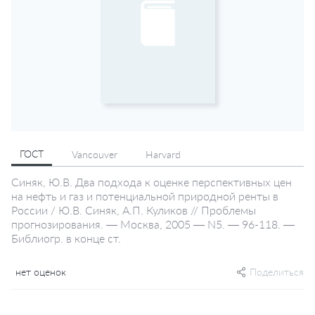
ГОСТ
Vancouver
Harvard
Синяк, Ю.В. Два подхода к оценке перспективных цен
на нефть и газ и потенциальной природной ренты в
России / Ю.В. Синяк, А.П. Куликов // Проблемы
прогнозирования. — Москва, 2005 — N5. — 96-118. —
Библиогр. в конце ст.
нет оценок
Поделиться