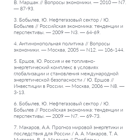
В. Маршак // Вопросы экономики. — 2010 — N7.
— 87-93.
3. Бобылев, Ю. Нефтегазовый сектор / Ю.
Бобылев // Российская экономика: тенденции и
перспективы. — 2009 — N3. — 64-69.
4. Антимонопольная политика // Вопросы
экономики. — Москва, 2005 — N12. — 106-144.
5. Ершов, Ю. Россия и ее топливно-
энергетический комплекс в условиях
глобализации и становления международной
энергетической безопасности / Ю. Ершов //
Инвестиции в России. — Москва, 2006 — N8. —
3-13.
6. Бобылев, Ю. Нефтегазовый сектор / Ю.
Бобылев // Российская экономика: тенденции и
перспективы. — 2009 — N7. — 69-73.
7. Макаров, А.А. Прогноз мировой энергетики и
последствия для России / А. А. Макаров, Т. А.
Митрова, В. А. Малахов // Проблемы