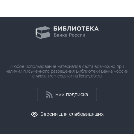
Любое использование материалов сайта возможно при
наличии письменного разрешения Библиотеки Банка России
с указанием ссылки на library.cbr.ru
RSS подписка
Версия для слабовидящих