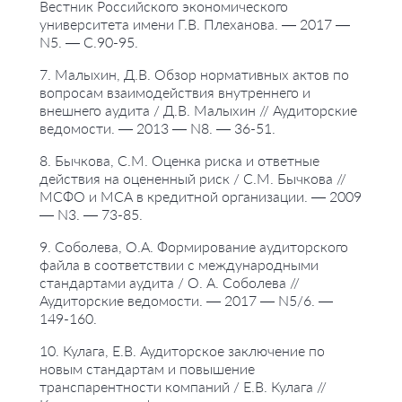
Вестник Российского экономического
университета имени Г.В. Плеханова. — 2017 —
N5. — С.90-95.
7. Малыхин, Д.В. Обзор нормативных актов по
вопросам взаимодействия внутреннего и
внешнего аудита / Д.В. Малыхин // Аудиторские
ведомости. — 2013 — N8. — 36-51.
8. Бычкова, С.М. Оценка риска и ответные
действия на оцененный риск / С.М. Бычкова //
МСФО и МСА в кредитной организации. — 2009
— N3. — 73-85.
9. Соболева, О.А. Формирование аудиторского
файла в соответствии с международными
стандартами аудита / О. А. Соболева //
Аудиторские ведомости. — 2017 — N5/6. —
149-160.
10. Кулага, Е.В. Аудиторское заключение по
новым стандартам и повышение
транспарентности компаний / Е.В. Кулага //