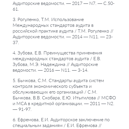
Аудиторские ведомости. — 2017 — N7. — С.50-
61.
3. Рогуленко, Т.М. Использование
Международных стандартов аудита в
российской практике аудита / Т.М. Рогуленко //
Аудиторские ведомости. — 2014 — N11. — 23-
37.
4. Зубова, Е.В. Преимущества применения
международных стандартов аудита / Е.В.
Зубова, М.Э. Надеждина // Аудиторские
ведомости. — 2016 — N11. — 3-14.
5. Бычкова, С.М. Стандарты аудита систем
контроля экономического субъекта и
обслуживающих его организаций / С.М.
Бычкова, В.В. Скобара, Е.Ю. Итыгилова // МСФО
и МСА в кредитной организации. — 2011 — N2.
— 91-97.
6. Ефремова, Е.И. Аудиторское заключение по
специальным заданиям / Е.И. Ефремова //