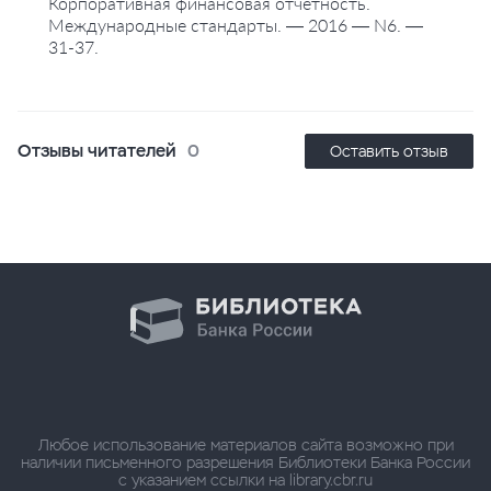
Корпоративная финансовая отчетность.
Международные стандарты. — 2016 — N6. —
31-37.
Отзывы читателей
0
Оставить отзыв
Любое использование материалов сайта возможно при
наличии письменного разрешения Библиотеки Банка России
с указанием ссылки на library.cbr.ru