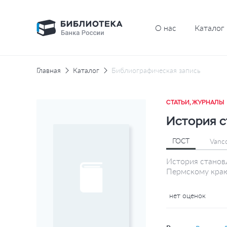
О нас
Каталог
Главная
Каталог
Библиографическая запись
СТАТЬИ, ЖУРНАЛЫ
История с
ГОСТ
Vanc
История становл
Пермскому краю
нет оценок