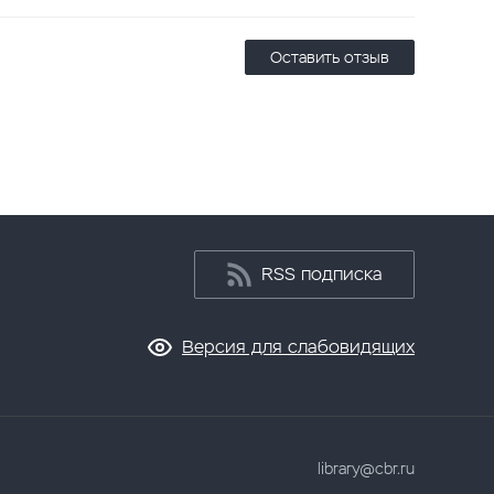
Оставить отзыв
RSS подписка
Версия для слабовидящих
library@cbr.ru