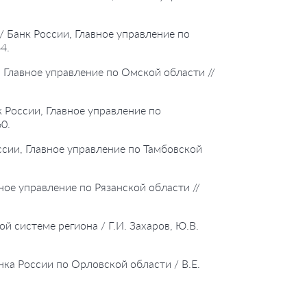
/ Банк России, Главное управление по
4.
, Главное управление по Омской области //
 России, Главное управление по
0.
ссии, Главное управление по Тамбовской
вное управление по Рязанской области //
й системе региона / Г.И. Захаров, Ю.В.
нка России по Орловской области / В.Е.