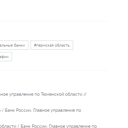
альные банки
#пермская область
афии
вное управление по Тюменской области //
 / Банк России, Главное управление по
бласти / Банк России, Главное управление по