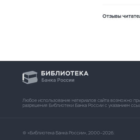
Отзывы читате
Любое использование материалов сайта возможно пр
разрешения Библиотеки Банка России с указанием ссылки
«Библиотека Банка России», 2000–2026.