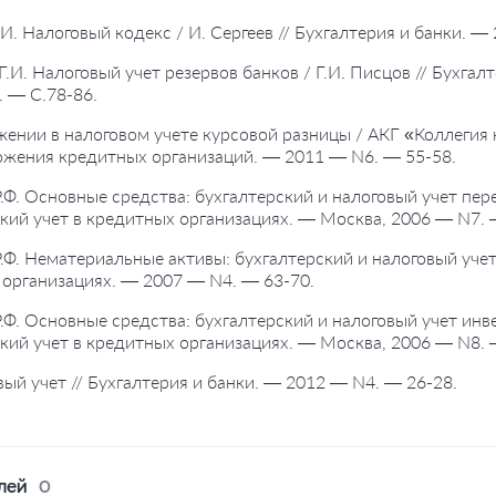
, И. Налоговый кодекс / И. Сергеев // Бухгалтерия и банки. 
 Г.И. Налоговый учет резервов банков / Г.И. Писцов // Бухга
 — С.78-86.
жении в налоговом учете курсовой разницы / АКГ «Коллегия
ожения кредитных организаций. — 2011 — N6. — 55-58.
 Р.Ф. Основные средства: бухгалтерский и налоговый учет пере
кий учет в кредитных организациях. — Москва, 2006 — N7. 
 Р.Ф. Нематериальные активы: бухгалтерский и налоговый учет 
организациях. — 2007 — N4. — 63-70.
 Р.Ф. Основные средства: бухгалтерский и налоговый учет инв
кий учет в кредитных организациях. — Москва, 2006 — N8. 
вый учет // Бухгалтерия и банки. — 2012 — N4. — 26-28.
лей
0