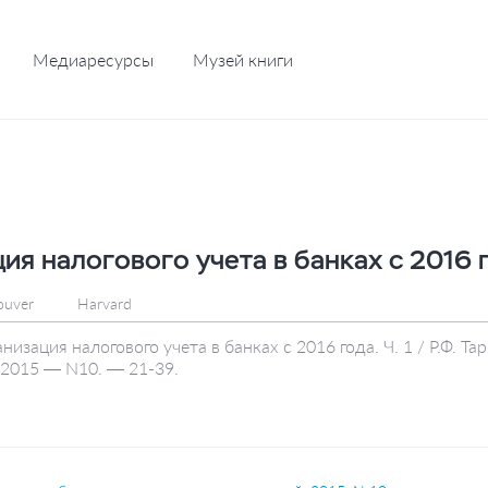
Медиаресурсы
Музей книги
ия налогового учета в банках с 2016 
ouver
Harvard
ганизация налогового учета в банках с 2016 года. Ч. 1 / Р.Ф.
 2015 — N10. — 21-39.