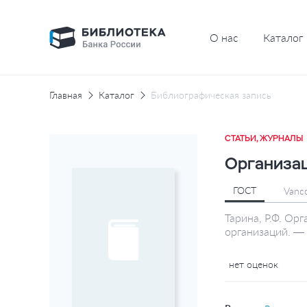
О нас
Каталог
Главная
Каталог
Библиографическая запись
СТАТЬИ, ЖУРНАЛЫ
Организац
ГОСТ
Vanc
Тарина, Р.Ф. Ор
организаций. —
нет оценок