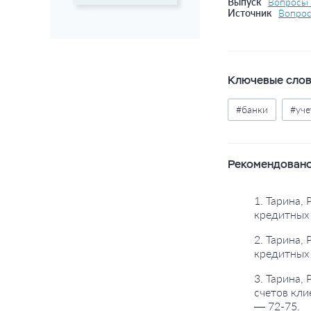
Выпуск
Вопросы 
Источник
Вопрос
Ключевые сло
#банки
#уче
Рекомендовано
1. Тарина,
кредитных 
2. Тарина,
кредитных 
3. Тарина,
счетов кли
— 72-75.