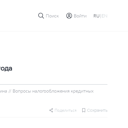
Поиск
Войти
RU
|
EN
года
 Тарина // Вопросы налогообложения кредитных
Поделиться
Сохранить