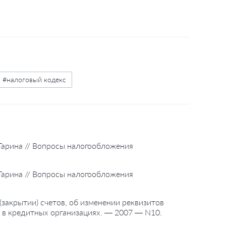
#налоговый кодекс
Ф. Тарина // Вопросы налогообложения
Ф. Тарина // Вопросы налогообложения
(закрытии) счетов, об изменении реквизитов
ет в кредитных организациях. — 2007 — N10.