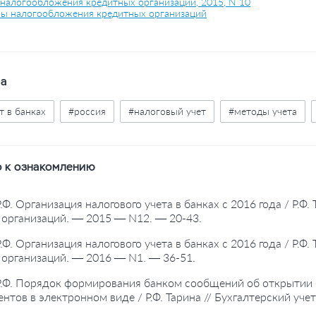
налогообложения кредитных организаций, 2015, N 10
ы налогообложения кредитных организаций
ва
т в банках
#россия
#налоговый учет
#методы учета
 к ознакомлению
 Р.Ф. Организация налогового учета в банках с 2016 года / Р.
организаций. — 2015 — N12. — 20-43.
 Р.Ф. Организация налогового учета в банках с 2016 года / Р.
организаций. — 2016 — N1. — 36-51.
 Р.Ф. Порядок формирования банком сообщений об открытии 
ентов в электронном виде / Р.Ф. Тарина // Бухгалтерский уч