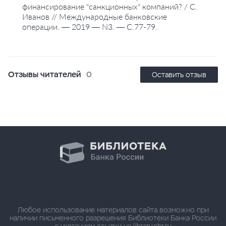
финансирование "санкционных" компаний? / С.
Иванов // Международные банковские
операции. — 2019 — N3. — С.77-79.
Отзывы читателей
0
Оставить отзыв
Любое использование материалов сайта возможно при
наличии письменного разрешения Библиотеки Банка России