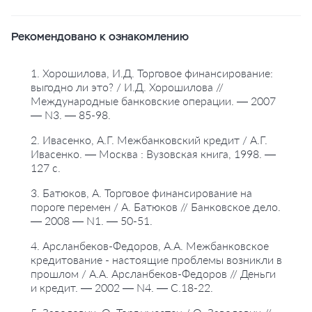
Рекомендовано к ознакомлению
1. Хорошилова, И.Д. Торговое финансирование:
выгодно ли это? / И.Д. Хорошилова //
Международные банковские операции. — 2007
— N3. — 85-98.
2. Ивасенко, А.Г. Межбанковский кредит / А.Г.
Ивасенко. — Москва : Вузовская книга, 1998. —
127 с.
3. Батюков, А. Торговое финансирование на
пороге перемен / А. Батюков // Банковское дело.
— 2008 — N1. — 50-51.
4. Арсланбеков-Федоров, А.А. Межбанковское
кредитование - настоящие проблемы возникли в
прошлом / А.А. Арсланбеков-Федоров // Деньги
и кредит. — 2002 — N4. — С.18-22.