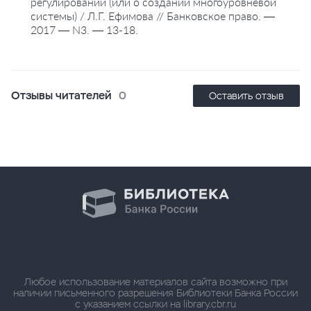
регулировании (или о создании многоуровневой
системы) / Л.Г. Ефимова // Банковское право. —
2017 — N3. — 13-18.
Отзывы читателей
0
Оставить отзыв
Любое использование материалов сайта возможно при
наличии письменного разрешения Библиотеки Банка России
с указанием ссылки на library.cbr.ru