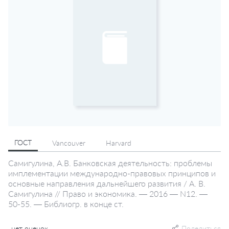
ГОСТ
Vancouver
Harvard
Самигулина, А.В. Банковская деятельность: проблемы
имплементации международно-правовых принципов и
основные направления дальнейшего развития / А. В.
Самигулина // Право и экономика. — 2016 — N12. —
50-55. — Библиогр. в конце ст.
нет оценок
Поделиться