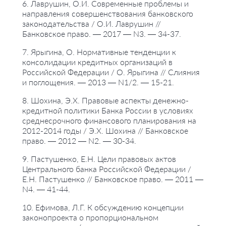
6. Лаврушин, О.И. Современные проблемы и
направления совершенствования банковского
законодательства / О.И. Лаврушин //
Банковское право. — 2017 — N3. — 34-37.
7. Ярыгина, О. Нормативные тенденции к
консолидации кредитных организаций в
Российской Федерации / О. Ярыгина // Слияния
и поглощения. — 2013 — N1/2. — 15-21.
8. Шохина, Э.Х. Правовые аспекты денежно-
кредитной политики Банка России в условиях
среднесрочного финансового планирования на
2012-2014 годы / Э.Х. Шохина // Банковское
право. — 2012 — N2. — 30-34.
9. Пастушенко, Е.Н. Цели правовых актов
Центрального банка Российской Федерации /
Е.Н. Пастушенко // Банковское право. — 2011 —
N4. — 41-44.
10. Ефимова, Л.Г. К обсуждению концепции
законопроекта о пропорциональном