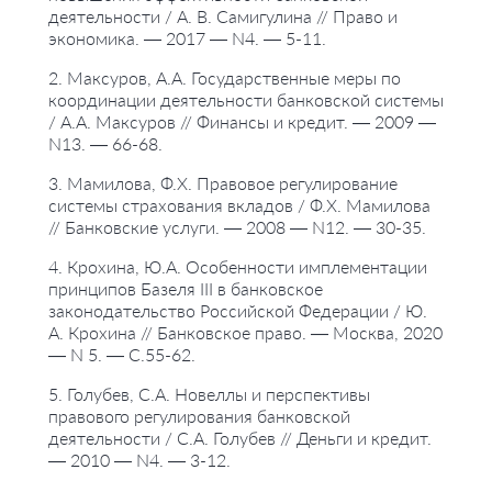
деятельности / А. В. Самигулина // Право и
экономика. — 2017 — N4. — 5-11.
2. Максуров, А.А. Государственные меры по
координации деятельности банковской системы
/ А.А. Максуров // Финансы и кредит. — 2009 —
N13. — 66-68.
3. Мамилова, Ф.Х. Правовое регулирование
системы страхования вкладов / Ф.Х. Мамилова
// Банковские услуги. — 2008 — N12. — 30-35.
4. Крохина, Ю.А. Особенности имплементации
принципов Базеля III в банковское
законодательство Российской Федерации / Ю.
А. Крохина // Банковское право. — Москва, 2020
— N 5. — С.55-62.
5. Голубев, С.А. Новеллы и перспективы
правового регулирования банковской
деятельности / С.А. Голубев // Деньги и кредит.
— 2010 — N4. — 3-12.