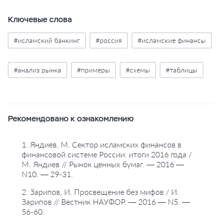
Ключевые слова
#исламский банкинг
#россия
#исламские финансы
#анализ рынка
#примеры
#схемы
#таблицы
Рекомендовано к ознакомлению
1. Яндиев, М. Сектор исламских финансов в
финансовой системе России: итоги 2016 года /
М. Яндиев // Рынок ценных бумаг. — 2016 —
N10. — 29-31.
2. Зарипов, И. Просвещение без мифов / И.
Зарипов // Вестник НАУФОР. — 2016 — N5. —
56-60.