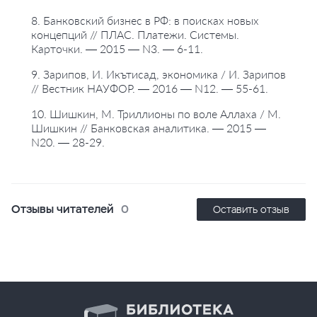
8. Банковский бизнес в РФ: в поисках новых
концепций // ПЛАС. Платежи. Системы.
Карточки. — 2015 — N3. — 6-11.
9. Зарипов, И. Икътисад, экономика / И. Зарипов
// Вестник НАУФОР. — 2016 — N12. — 55-61.
10. Шишкин, М. Триллионы по воле Аллаха / М.
Шишкин // Банковская аналитика. — 2015 —
N20. — 28-29.
Отзывы читателей
0
Оставить отзыв