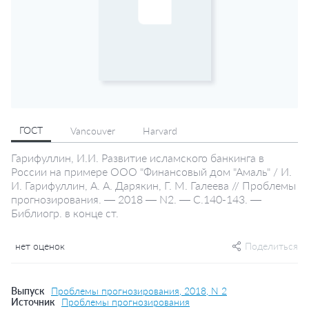
ГОСТ
Vancouver
Harvard
Гарифуллин, И.И. Развитие исламского банкинга в
России на примере ООО "Финансовый дом "Амаль" / И.
И. Гарифуллин, А. А. Дарякин, Г. М. Галеева // Проблемы
прогнозирования. — 2018 — N2. — С.140-143. —
Библиогр. в конце ст.
нет оценок
Поделиться
Выпуск
Проблемы прогнозирования, 2018, N 2
Источник
Проблемы прогнозирования