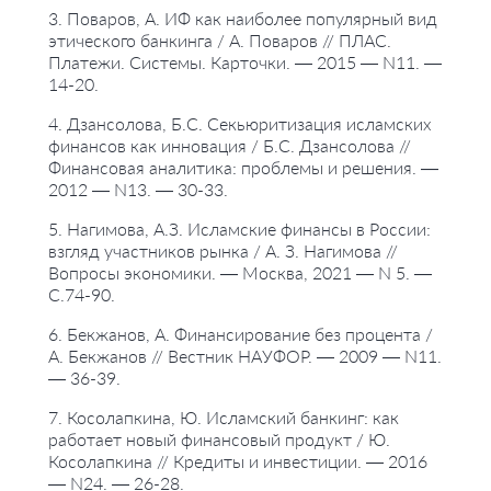
3. Поваров, А. ИФ как наиболее популярный вид
этического банкинга / А. Поваров // ПЛАС.
Платежи. Системы. Карточки. — 2015 — N11. —
14-20.
4. Дзансолова, Б.С. Секьюритизация исламских
финансов как инновация / Б.С. Дзансолова //
Финансовая аналитика: проблемы и решения. —
2012 — N13. — 30-33.
5. Нагимова, А.З. Исламские финансы в России:
взгляд участников рынка / А. З. Нагимова //
Вопросы экономики. — Москва, 2021 — N 5. —
С.74-90.
6. Бекжанов, А. Финансирование без процента /
А. Бекжанов // Вестник НАУФОР. — 2009 — N11.
— 36-39.
7. Косолапкина, Ю. Исламский банкинг: как
работает новый финансовый продукт / Ю.
Косолапкина // Кредиты и инвестиции. — 2016
— N24. — 26-28.