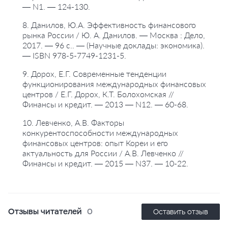
— N1. — 124-130.
8. Данилов, Ю.А. Эффективность финансового
рынка России / Ю. А. Данилов. — Москва : Дело,
2017. — 96 с.. — (Научные доклады: экономика).
— ISBN 978-5-7749-1231-5.
9. Дорох, Е.Г. Современные тенденции
функционирования международных финансовых
центров / Е.Г. Дорох, К.Т. Болохомская //
Финансы и кредит. — 2013 — N12. — 60-68.
10. Левченко, А.В. Факторы
конкурентоспособности международных
финансовых центров: опыт Кореи и его
актуальность для России / А.В. Левченко //
Финансы и кредит. — 2015 — N37. — 10-22.
Отзывы читателей
0
Оставить отзыв