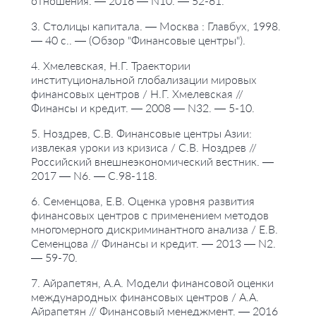
отношения. — 2016 — N10. — 52-61.
3. Столицы капитала. — Москва : Главбух, 1998.
— 40 с.. — (Обзор "Финансовые центры").
4. Хмелевская, Н.Г. Траектории
институциональной глобализации мировых
финансовых центров / Н.Г. Хмелевская //
Финансы и кредит. — 2008 — N32. — 5-10.
5. Ноздрев, С.В. Финансовые центры Азии:
извлекая уроки из кризиса / С.В. Ноздрев //
Российский внешнеэкономический вестник. —
2017 — N6. — С.98-118.
6. Семенцова, Е.В. Оценка уровня развития
финансовых центров с применением методов
многомерного дискриминантного анализа / Е.В.
Семенцова // Финансы и кредит. — 2013 — N2.
— 59-70.
7. Айрапетян, А.А. Модели финансовой оценки
международных финансовых центров / А.А.
Айрапетян // Финансовый менеджмент. — 2016