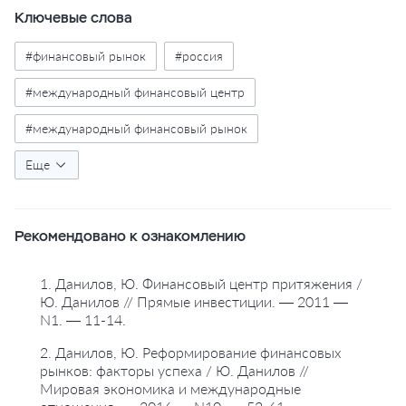
Ключевые слова
#финансовый рынок
#россия
#международный финансовый центр
#международный финансовый рынок
#долгосрочные инвестиции
Еще
#конкурентоспособность
#таблицы
Рекомендовано к ознакомлению
1. Данилов, Ю. Финансовый центр притяжения /
Ю. Данилов // Прямые инвестиции. — 2011 —
N1. — 11-14.
2. Данилов, Ю. Реформирование финансовых
рынков: факторы успеха / Ю. Данилов //
Мировая экономика и международные