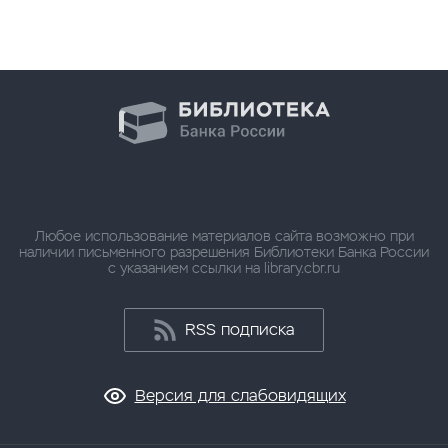
Любое использование материалов сайта возможно при
наличии письменного разрешения Библиотеки Банка России
с указанием ссылки на library.cbr.ru
RSS подписка
Версия для слабовидящих