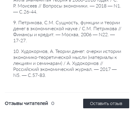
Р. Моисеев // Вопросы экономики. — 2018 — N1.
— С.26-44.
9. Петрикова, С.М. Сущность, функции и теории
денег в экономической науке / С.М. Петрикова //
Финансы и кредит. — Москва, 2006 — N22. —
17-27.
10. Худокормов, А. Теории денег: очерки истории
экономико-теоретической мысли (материалы к
лекциям и семинарам) / А. Худокормов //
Российский экономический журнал. — 2017 —
N5. — С.57-83.
Отзывы читателей
0
Оставить отзыв