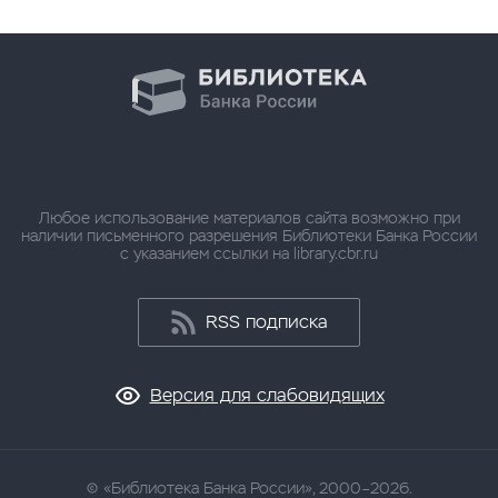
Любое использование материалов сайта возможно при
наличии письменного разрешения Библиотеки Банка России
с указанием ссылки на library.cbr.ru
RSS подписка
Версия для слабовидящих
«Библиотека Банка России», 2000–2026.