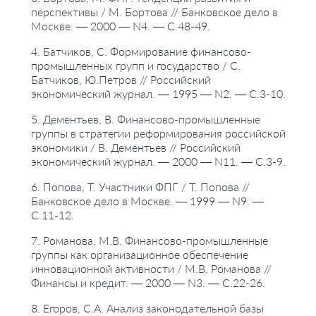
перспективы / М. Бортова // Банковское дело в
Москве. — 2000 — N4. — С.48-49.
4. Батчиков, С. Формирование финансово-
промышленных групп и государство / С.
Батчиков, Ю.Петров // Российский
экономический журнал. — 1995 — N2. — С.3-10.
5. Дементьев, В. Финансово-промышленные
группы в стратегии реформирования российской
экономики / В. Дементьев // Российский
экономический журнал. — 2000 — N11. — С.3-9.
6. Попова, Т. Участники ФПГ / Т. Попова //
Банковское дело в Москве. — 1999 — N9. —
С.11-12.
7. Романова, М.В. Финансово-промышленные
группы как организационное обеспечение
инновационной активности / М.В. Романова //
Финансы и кредит. — 2000 — N3. — С.22-26.
8. Егоров, С.А. Анализ законодательной базы