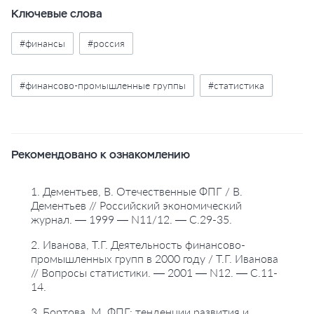
Ключевые слова
#финансы
#россия
#финансово-промышленные группы
#статистика
Рекомендовано к ознакомлению
1. Дементьев, В. Отечественные ФПГ / В.
Дементьев // Российский экономический
журнал. — 1999 — N11/12. — С.29-35.
2. Иванова, Т.Г. Деятельность финансово-
промышленных групп в 2000 году / Т.Г. Иванова
// Вопросы статистики. — 2001 — N12. — С.11-
14.
3. Бортова, М. ФПГ: тенденции развития и