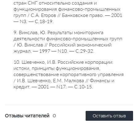
стран СНГ относительно создания и
функционирования финансово-промышленных
групп / С.А. Егоров // Банковское право. — 2001
— N3. — С.18-19.
9. Винслав, Ю. Результаты мониторинга
деятельности финансово-промышленных групп
/ Ю. Винслав // Российский экономический
журнал. — 1997 — N10. — С.29-32.
10. Шевченко, И.В. Российские корпорации:
истоки, принципы функционирования,
совершенствование корпоративного управления
/ И.В. Шевченко, Е.М. Малкова // Финансы и
кредит. — 2001 — N17. — С.10-15.
Отзывы читателей
0
Оставить отзыв