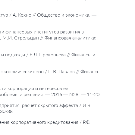
ур / А. Кохно // Общество и экономика. —
ти финансовых институтов развития в
 М.И. Стрельцын // Финансовая аналитика:
 и подходы / Е.Л. Прокопьева // Финансы и
 экономических зон / П.В. Павлов // Финансы
сти корпорации и интересов ее
 проблемы и решения. — 2016 — N28. — 11-20.
риятия: расчет скрытого эффекта / И.В.
30-38.
ения корпоративного кредитования / Р.Ф.