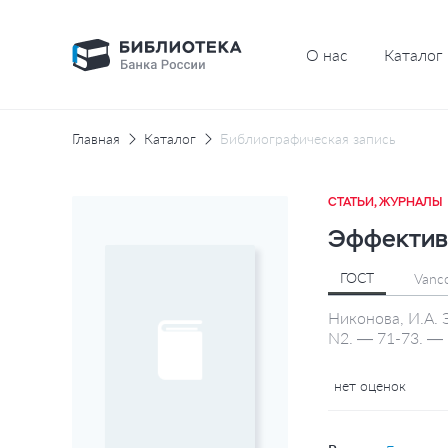
О нас
Каталог
Главная
Каталог
Библиографическая запись
СТАТЬИ, ЖУРНАЛЫ
Эффективн
ГОСТ
Vanc
Никонова, И.А. 
N2. — 71-73. — 
нет оценок