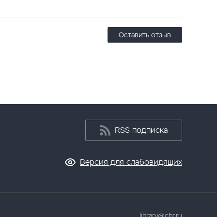
Оставить отзыв
RSS подписка
Версия для слабовидящих
library@cbr.ru