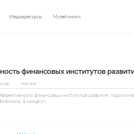
Медиаресурсы
Музей книги
ость финансовых институтов развити
ouver
Harvard
Эффективность финансовых институтов развития: пора счита
Библиогр. в конце ст.