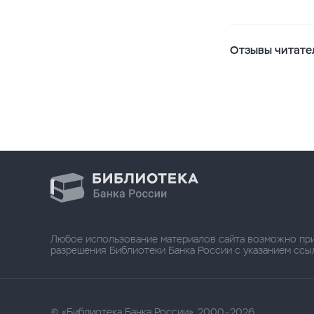
Отзывы читате
Любое использование материалов сайта возможно пр
разрешения Библиотеки Банка России с указанием ссылки
«Библиотека Банка России», 2000–2026.