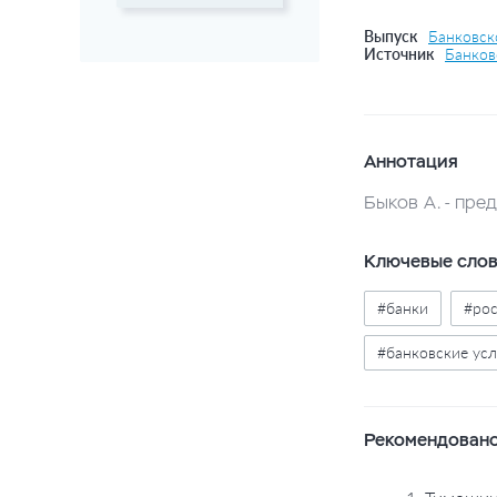
Выпуск
Банковск
Источник
Банков
Аннотация
Быков А. - пр
Ключевые сло
#банки
#ро
#банковские усл
Рекомендовано