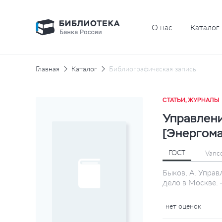
О нас
Каталог
Главная
Каталог
Библиографическая запись
СТАТЬИ, ЖУРНАЛЫ
Управлени
[Энергом
ГОСТ
Vanc
Быков, А. Управ
дело в Москве.
нет оценок