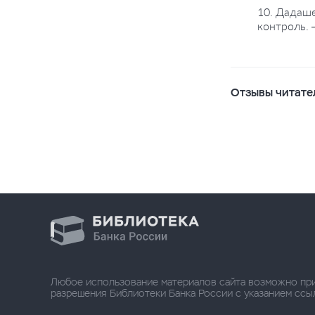
10. Дадаше
контроль. 
Отзывы читате
Любое использование материалов сайта возможно пр
разрешения Библиотеки Банка России с указанием ссылки