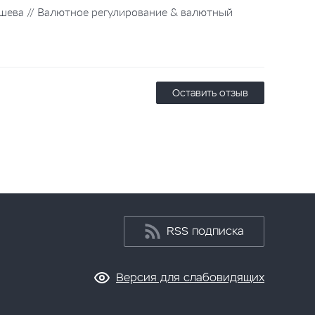
шева // Валютное регулирование & валютный
Оставить отзыв
RSS подписка
Версия для слабовидящих