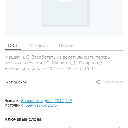
ГОСТ
Vancouver
Harvard
Машагин, С. Заработать на волатильности теперь
можно и в России / С. Машагин, Д. Смирнов //
Банковское дело. — 2017 — N9. — С.46-47.
нет оценок
Поделиться
Выпуск
Банковское дело, 2017, N 9
Источник
Банковское дело
Ключевые слова