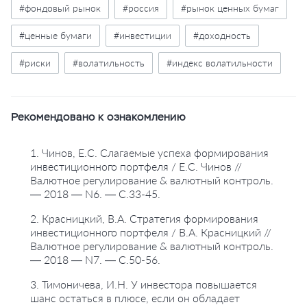
#фондовый рынок
#россия
#рынок ценных бумаг
#ценные бумаги
#инвестиции
#доходность
#риски
#волатильность
#индекс волатильности
Рекомендовано к ознакомлению
1. Чинов, Е.С. Слагаемые успеха формирования
инвестиционного портфеля / Е.С. Чинов //
Валютное регулирование & валютный контроль.
— 2018 — N6. — С.33-45.
2. Красницкий, В.А. Стратегия формирования
инвестиционного портфеля / В.А. Красницкий //
Валютное регулирование & валютный контроль.
— 2018 — N7. — С.50-56.
3. Тимоничева, И.Н. У инвестора повышается
шанс остаться в плюсе, если он обладает