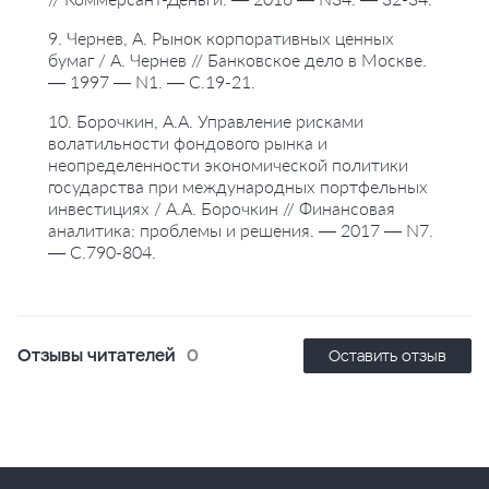
9. Чернев, А. Рынок корпоративных ценных
бумаг / А. Чернев // Банковское дело в Москве.
— 1997 — N1. — С.19-21.
10. Борочкин, А.А. Управление рисками
волатильности фондового рынка и
неопределенности экономической политики
государства при международных портфельных
инвестициях / А.А. Борочкин // Финансовая
аналитика: проблемы и решения. — 2017 — N7.
— С.790-804.
Отзывы читателей
0
Оставить отзыв