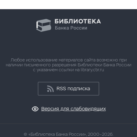
Любое использование материалов сайта возможно при
наличии письменного разрешения Библиотеки Банка России
с указанием ссылки на library.cbr.ru
RSS подписка
Версия для слабовидящих
«Библиотека Банка России», 2000–2026.