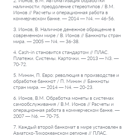
2. Ионов, В.М. Автоматизация обработки
наличности: преодоление стереотипов / В.М.
Ионов // Расчеты и операционная работа в
коммерческом банке. — 2014 — N4. — 46-56.
3. Ионов, В. Наличное денежное обращение в
современном мире / В. Ионов // Банкноты стран
мира. — 2005 — N4. — 36-38.
4. Cash-in становится стандартом // ПЛАС.
Платежи. Системы. Карточки. — 2013 — N3. —
70-72.
5. Минин, П. Евро: революция в производстве и
обработке банкнот / П. Минин // Банкноты
стран мира. — 2014 — N4. — 20-23.
6. Ионов, В.М. Обработка монеты в системах
самообслуживания / В.М. Ионов // Расчеты и
операционная работа в коммерческом банке. —
2007 — N6. — 70-75.
7. Каждый второй банкомат в мире установлен в
Азиатско-Тихоокеанском регионе // ПЛАС.