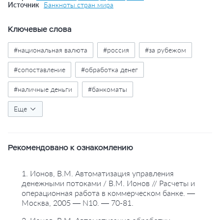
Источник
Банкноты стран мира
Ключевые слова
#национальная валюта
#россия
#за рубежом
#сопоставление
#обработка денег
#наличные деньги
#банкоматы
#самообслуживание
Еще
Рекомендовано к ознакомлению
1. Ионов, В.М. Автоматизация управления
денежными потоками / В.М. Ионов // Расчеты и
операционная работа в коммерческом банке. —
Москва, 2005 — N10. — 70-81.