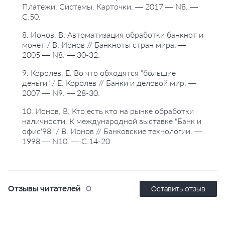
Платежи. Системы. Карточки. — 2017 — N8. —
С.50.
8. Ионов, В. Автоматизация обработки банкнот и
монет / В. Ионов // Банкноты стран мира. —
2005 — N8. — 30-32.
9. Королев, Е. Во что обходятся "большие
деньги" / Е. Королев // Банки и деловой мир. —
2007 — N9. — 28-30.
10. Ионов, В. Кто есть кто на рынке обработки
наличности. К международной выставке "Банк и
офис'98" / В. Ионов // Банковские технологии. —
1998 — N10. — С.14-20.
Отзывы читателей
0
Оставить отзыв