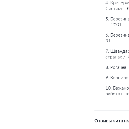
4. Кривору
Системы. К
5. Березин
— 2001 — 
6. Березин
31.
7. Швандар
странах / 
8. Рогачев
9. Корнило
10. Бажано
работа в к
Отзывы читате