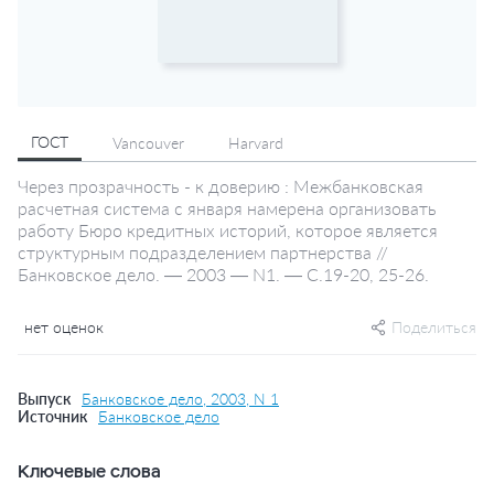
ГОСТ
Vancouver
Harvard
Через прозрачность - к доверию : Межбанковская
расчетная система с января намерена организовать
работу Бюро кредитных историй, которое является
структурным подразделением партнерства //
Банковское дело. — 2003 — N1. — С.19-20, 25-26.
нет оценок
Поделиться
Выпуск
Банковское дело, 2003, N 1
Источник
Банковское дело
Ключевые слова