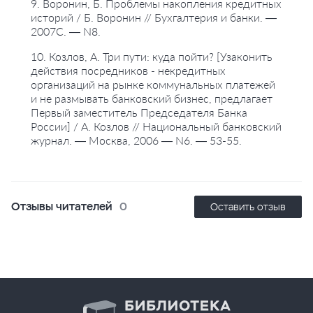
9. Воронин, Б. Проблемы накопления кредитных
историй / Б. Воронин // Бухгалтерия и банки. —
2007C. — N8.
10. Козлов, А. Три пути: куда пойти? [Узаконить
действия посредников - некредитных
организаций на рынке коммунальных платежей
и не размывать банковский бизнес, предлагает
Первый заместитель Председателя Банка
России] / А. Козлов // Национальный банковский
журнал. — Москва, 2006 — N6. — 53-55.
Отзывы читателей
0
Оставить отзыв