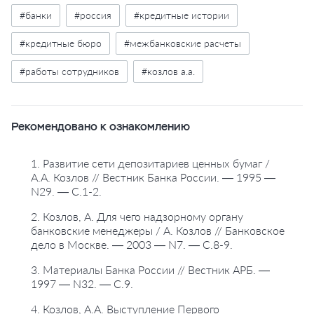
#банки
#россия
#кредитные истории
#кредитные бюро
#межбанковские расчеты
#работы сотрудников
#козлов а.а.
Рекомендовано к ознакомлению
1. Развитие сети депозитариев ценных бумаг /
А.А. Козлов // Вестник Банка России. — 1995 —
N29. — С.1-2.
2. Козлов, А. Для чего надзорному органу
банковские менеджеры / А. Козлов // Банковское
дело в Москве. — 2003 — N7. — С.8-9.
3. Материалы Банка России // Вестник АРБ. —
1997 — N32. — С.9.
4. Козлов, А.А. Выступление Первого