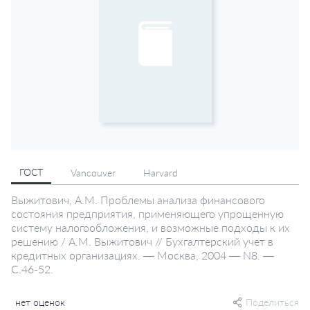
ГОСТ
Vancouver
Harvard
Выжитович, А.М. Проблемы анализа финансового
состояния предприятия, применяющего упрощенную
систему налогообложения, и возможные подходы к их
решению / А.М. Выжитович // Бухгалтерский учет в
кредитных организациях. — Москва, 2004 — N8. —
С.46-52.
нет оценок
Поделиться