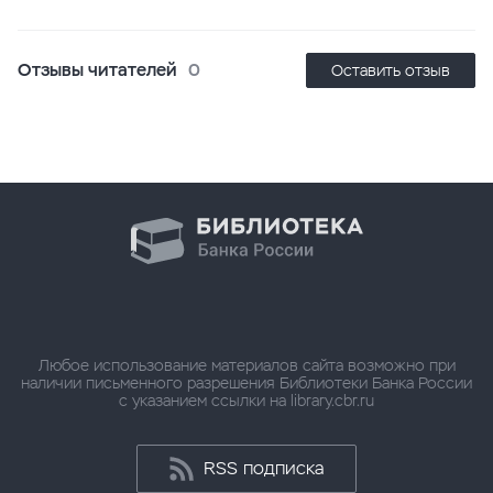
Отзывы читателей
0
Оставить отзыв
Любое использование материалов сайта возможно при
наличии письменного разрешения Библиотеки Банка России
с указанием ссылки на library.cbr.ru
RSS подписка