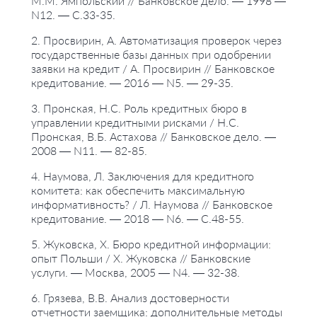
М.М. Ямпольский // Банковское дело. — 1998 —
N12. — С.33-35.
2. Просвирин, А. Автоматизация проверок через
государственные базы данных при одобрении
заявки на кредит / А. Просвирин // Банковское
кредитование. — 2016 — N5. — 29-35.
3. Пронская, Н.С. Роль кредитных бюро в
управлении кредитными рисками / Н.С.
Пронская, В.Б. Астахова // Банковское дело. —
2008 — N11. — 82-85.
4. Наумова, Л. Заключения для кредитного
комитета: как обеспечить максимальную
информативность? / Л. Наумова // Банковское
кредитование. — 2018 — N6. — С.48-55.
5. Жуковска, Х. Бюро кредитной информации:
опыт Польши / Х. Жуковска // Банковские
услуги. — Москва, 2005 — N4. — 32-38.
6. Грязева, В.В. Анализ достоверности
отчетности заемщика: дополнительные методы