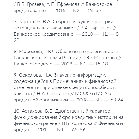
/ В.В. Грязева, А.П. Ефремова // Банковское
кредитование. — 2015 — N2. — 26-32.
7. Тарташев, В.А. Секретная кухня проверки
потенциальных заемщиков / В.А. Тарташев //
Банковское кредитование. — 2010 — N1. — 8-
22.
8. Морозова, Т.Ю. Обеспечение устойчивости
банковской системы России / Т.Ю. Морозова //
Банковское дело. — 2008 — N1. — 15-18.
9. Соколова, Н.А. Значение информации,
содержащейся в Примечаниях к финансовой
отчетности, при оценке кредитоспособности
клиента / Н.А. Соколова // МСФО и МСА в
кредитной организации. — 2008 — N3. — 53-64.
10. Астахова, В.Б. Двойственный характер
функционирования бюро кредитных историй на
финансовом рынке / В.Б. Астахова // Финансы и
кредит. — 2010 — N4. — 65-69.