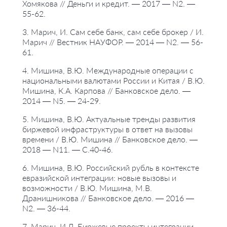
Хомякова // Деньги и кредит. — 2017 — N2. —
55-62.
3. Марич, И. Сам себе банк, сам себе брокер / И.
Марич // Вестник НАУФОР. — 2014 — N2. — 56-
61.
4. Мишина, В.Ю. Международные операции с
национальными валютами России и Китая / В.Ю.
Мишина, К.А. Карпова // Банковское дело. —
2014 — N5. — 24-29.
5. Мишина, В.Ю. Актуальные тренды развития
биржевой инфраструктуры в ответ на вызовы
времени / В.Ю. Мишина // Банковское дело. —
2018 — N11. — С.40-46.
6. Мишина, В.Ю. Российский рубль в контексте
евразийской интеграции: новые вызовы и
возможности / В.Ю. Мишина, М.В.
Дранишникова // Банковское дело. — 2016 —
N2. — 36-44.
7. Марич, И.Л. Биржевые проекты интеграции