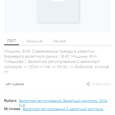
ГОСТ
Vancouver
Harvard
Мишина, В.Ю. Современные тренды в развитии
биржевого валютного рынка / В.Ю. Мишина, Я.М.
Плешкова // Валютное регулирование & валютный
контроль. — 2016 — N6. — 55-61. — Библиогр. в конце
ст.
нет оценок
Поделиться
Выпуск
Валютное регулирование. Валютный контроль, 2016,
N 6
Источник
Валютное регулирование & валютный контроль