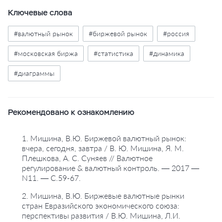
Ключевые слова
#валютный рынок
#биржевой рынок
#россия
#московская биржа
#статистика
#динамика
#диаграммы
Рекомендовано к ознакомлению
1. Мишина, В.Ю. Биржевой валютный рынок:
вчера, сегодня, завтра / В. Ю. Мишина, Я. М.
Плешкова, А. С. Суняев // Валютное
регулирование & валютный контроль. — 2017 —
N11. — С.59-67.
2. Мишина, В.Ю. Биржевые валютные рынки
стран Евразийского экономического союза:
перспективы развития / В.Ю. Мишина, Л.И.