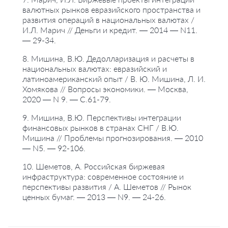
валютных рынков евразийского пространства и
развития операций в национальных валютах /
И.Л. Марич // Деньги и кредит. — 2014 — N11.
— 29-34.
8. Мишина, В.Ю. Дедолларизация и расчеты в
национальных валютах: евразийский и
латиноамериканский опыт / В. Ю. Мишина, Л. И.
Хомякова // Вопросы экономики. — Москва,
2020 — N 9. — С.61-79.
9. Мишина, В.Ю. Перспективы интеграции
финансовых рынков в странах СНГ / В.Ю.
Мишина // Проблемы прогнозирования. — 2010
— N5. — 92-106.
10. Шеметов, А. Российская биржевая
инфраструктура: современное состояние и
перспективы развития / А. Шеметов // Рынок
ценных бумаг. — 2013 — N9. — 24-26.