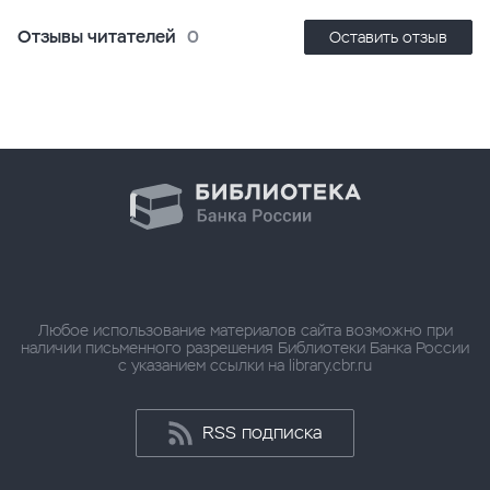
Отзывы читателей
0
Оставить отзыв
Любое использование материалов сайта возможно при
наличии письменного разрешения Библиотеки Банка России
с указанием ссылки на library.cbr.ru
RSS подписка