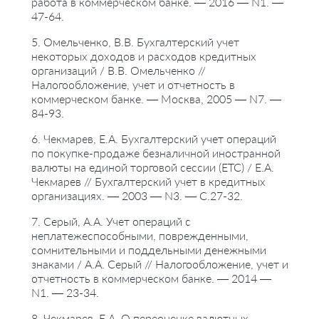
работа в коммерческом банке. — 2016 — N1. —
47-64.
5. Омельченко, В.В. Бухгалтерский учет
некоторых доходов и расходов кредитных
организаций / В.В. Омельченко //
Налогообложение, учет и отчетность в
коммерческом банке. — Москва, 2005 — N7. —
84-93.
6. Чекмарев, Е.А. Бухгалтерский учет операций
по покупке-продаже безналичной иностранной
валюты на единой торговой сессии (ЕТС) / Е.А.
Чекмарев // Бухгалтерский учет в кредитных
организациях. — 2003 — N3. — С.27-32.
7. Серый, А.А. Учет операций с
неплатежеспособными, поврежденными,
сомнительными и поддельными денежными
знаками / А.А. Серый // Налогообложение, учет и
отчетность в коммерческом банке. — 2014 —
N1. — 23-34.
8. Чекмарев, Е.А. О переоценке валютных