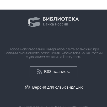
Любое использование материалов сайта возможно при
наличии письменного разрешения Библиотеки Банка России
с указанием ссылки на library.cbr.ru
RSS подписка
Версия для слабовидящих