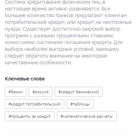
Система кредитования физических лиц в
настоящее время активно развивается. Все
большее количество банков предлагают клиентам
потребительский кредит, или кредит на неотложные
нужды. Существует достаточно широкий выбор
программ с разными процентными ставками,
комиссиями, системами погашения кредита. Для
выбора наиболее выгодных условий, заемщику
следует обратить внимание на некоторые
качественные особенности.
Ключевые слова
#банки
#россия
#кредит банковский
#кредит потребительский
#таблицы
#проценты за кредит
#математические расчеты