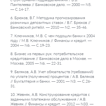
Пантелеева // Банковское дело. — 2000 — N5.
— С.14-17.
6. Брюков, В.Г. Методика прогнозирования
розничных депозитных ставок / В.Г. Брюков //
Банковский ритейл. — 2010 — N2. — 35-46.
7. Ключников, М.В. С чем подошли банки к 2004
году / М.В. Ключников // Финансы и кредит. —
2004 — N6. — С.19-23.
8. Бизнес из первых рук: потребительское
кредитование // Банковское дело в Москве. —
Москва, 2005 — N6. — 22-31.
9. Беляков, А.В. Учет обязательств (требований)
по уплате (получению) процентов / А.В. Беляков
// Бухгалтерия и банки. — 2001 — N3. — С.26-
31.
10. Жевняк, А.В. Конструирование кредитов с
заданными платежами обслуживания / А.В.
Жевняк // Финансы и кредит. — 2012 — N33. —