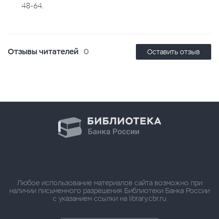
48-64.
Отзывы читателей
0
Оставить отзыв
Любое использование материалов сайта возможно при
наличии письменного разрешения Библиотеки Банка России
с указанием ссылки на library.cbr.ru