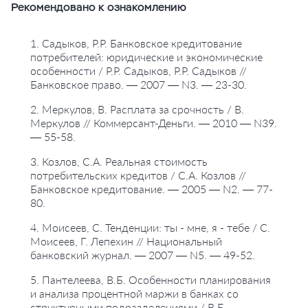
Рекомендовано к ознакомлению
1. Садыков, Р.Р. Банковское кредитование
потребителей: юридические и экономические
особенности / Р.Р. Садыков, Р.Р. Садыков //
Банковское право. — 2007 — N3. — 23-30.
2. Меркулов, В. Расплата за срочность / В.
Меркулов // Коммерсант-Деньги. — 2010 — N39.
— 55-58.
3. Козлов, С.А. Реальная стоимость
потребительских кредитов / С.А. Козлов //
Банковское кредитование. — 2005 — N2. — 77-
80.
4. Моисеев, С. Тенденции: ты - мне, я - тебе / С.
Моисеев, Г. Лепехин // Национальный
банковский журнал. — 2007 — N5. — 49-52.
5. Пантелеева, В.Б. Особенности планирования
и анализа процентной маржи в банках со
структурными подразделениями / В.Б.