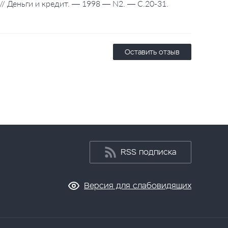
// Деньги и кредит. — 1998 — N2. — С.20-31.
Оставить отзыв
RSS подписка
Версия для слабовидящих