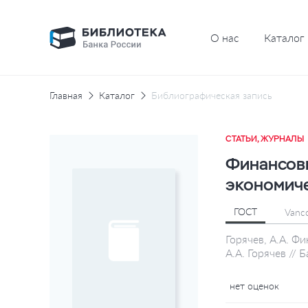
О нас
Каталог
Главная
Каталог
Библиографическая запись
СТАТЬИ, ЖУРНАЛЫ
Финансов
экономиче
ГОСТ
Vanc
Горячев, А.А. 
А.А. Горячев //
нет оценок