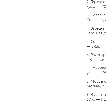
2. Горячев
дело. — 20
3. Соловье
Соловьев, 
4. Зарецка
Зарецкая /
5. Социаль
— 3-18.
6. Валинур
Т.В. Трофи
7. Ефимова
учет. — 19
8. Морозко
Москва, 20
9. Высоцки
1996 — N12