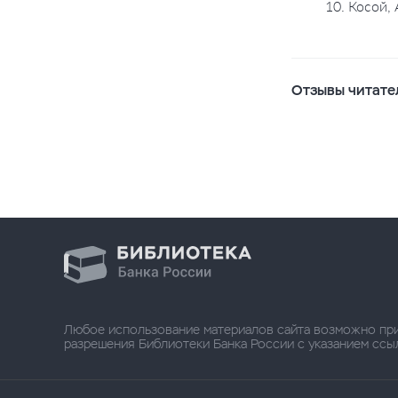
10. Косой,
Отзывы читате
Любое использование материалов сайта возможно пр
разрешения Библиотеки Банка России с указанием ссылки