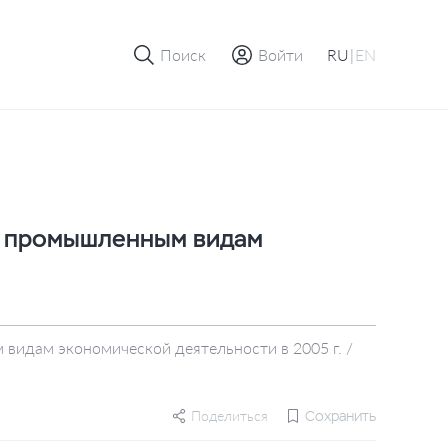
Поиск
Войти
RU
|
EN
о промышленным видам
 видам экономической деятельности в 2005 г. /
Поделиться
Сохранить