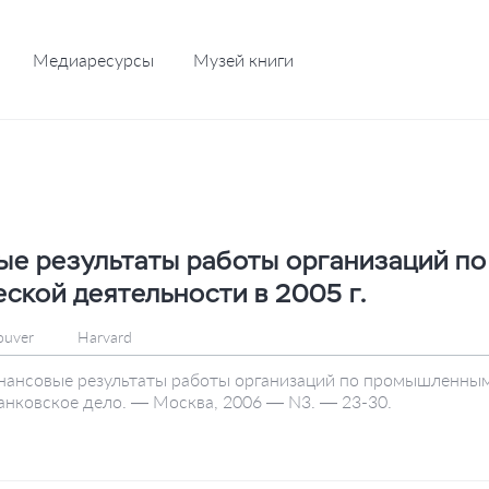
Медиаресурсы
Музей книги
ые результаты работы организаций п
ской деятельности в 2005 г.
ouver
Harvard
Финансовые результаты работы организаций по промышленным
 Банковское дело. — Москва, 2006 — N3. — 23-30.