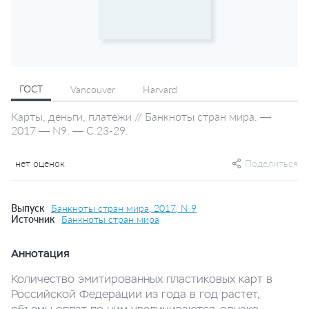
ГОСТ
Vancouver
Harvard
Карты, деньги, платежи // Банкноты стран мира. —
2017 — N9. — С.23-29.
нет оценок
Поделиться
Выпуск
Банкноты стран мира, 2017, N 9
Источник
Банкноты стран мира
Аннотация
Количество эмитированных пластиковых карт в
Российской Федерации из года в год растет,