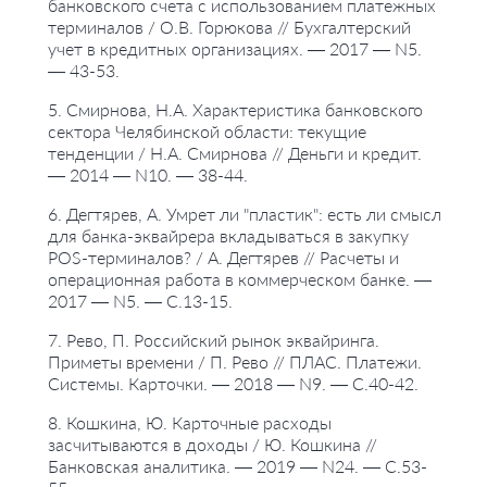
банковского счета с использованием платежных
терминалов / О.В. Горюкова // Бухгалтерский
учет в кредитных организациях. — 2017 — N5.
— 43-53.
5. Смирнова, Н.А. Характеристика банковского
сектора Челябинской области: текущие
тенденции / Н.А. Смирнова // Деньги и кредит.
— 2014 — N10. — 38-44.
6. Дегтярев, А. Умрет ли "пластик": есть ли смысл
для банка-эквайрера вкладываться в закупку
POS-терминалов? / А. Дегтярев // Расчеты и
операционная работа в коммерческом банке. —
2017 — N5. — С.13-15.
7. Рево, П. Российский рынок эквайринга.
Приметы времени / П. Рево // ПЛАС. Платежи.
Системы. Карточки. — 2018 — N9. — С.40-42.
8. Кошкина, Ю. Карточные расходы
засчитываются в доходы / Ю. Кошкина //
Банковская аналитика. — 2019 — N24. — С.53-