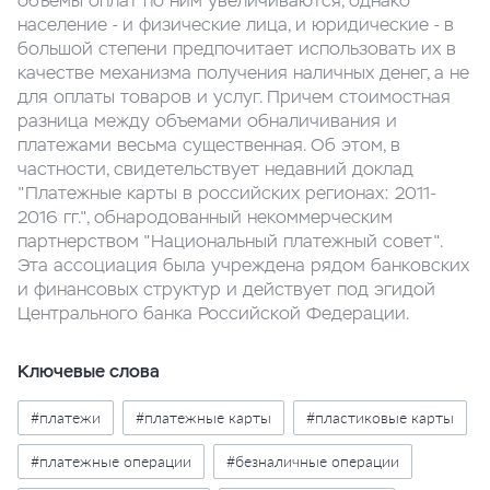
объемы оплат по ним увеличиваются, однако
население - и физические лица, и юридические - в
большой степени предпочитает использовать их в
качестве механизма получения наличных денег, а не
для оплаты товаров и услуг. Причем стоимостная
разница между объемами обналичивания и
платежами весьма существенная. Об этом, в
частности, свидетельствует недавний доклад
"Платежные карты в российских регионах: 2011-
2016 гг.", обнародованный некоммерческим
партнерством "Национальный платежный совет".
Эта ассоциация была учреждена рядом банковских
и финансовых структур и действует под эгидой
Центрального банка Российской Федерации.
Ключевые слова
#платежи
#платежные карты
#пластиковые карты
#платежные операции
#безналичные операции