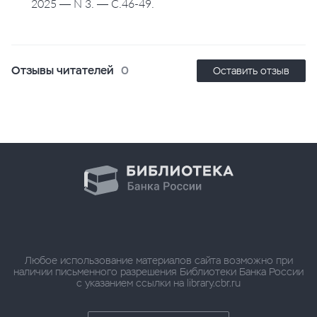
2025 — N 3. — С.46-49.
Отзывы читателей
0
Оставить отзыв
Любое использование материалов сайта возможно при
наличии письменного разрешения Библиотеки Банка России
с указанием ссылки на library.cbr.ru