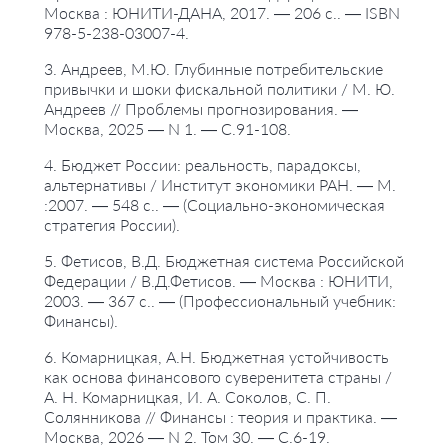
Москва : ЮНИТИ-ДАНА, 2017. — 206 с.. — ISBN
978-5-238-03007-4.
3. Андреев, М.Ю. Глубинные потребительские
привычки и шоки фискальной политики / М. Ю.
Андреев // Проблемы прогнозирования. —
Москва, 2025 — N 1. — С.91-108.
4. Бюджет России: реальность, парадоксы,
альтернативы / Институт экономики РАН. — М.
:2007. — 548 с.. — (Социально-экономическая
стратегия России).
5. Фетисов, В.Д. Бюджетная система Российской
Федерации / В.Д.Фетисов. — Москва : ЮНИТИ,
2003. — 367 с.. — (Профессиональный учебник:
Финансы).
6. Комарницкая, А.Н. Бюджетная устойчивость
как основа финансового суверенитета страны /
А. Н. Комарницкая, И. А. Соколов, С. П.
Солянникова // Финансы : теория и практика. —
Москва, 2026 — N 2. Том 30. — С.6-19.