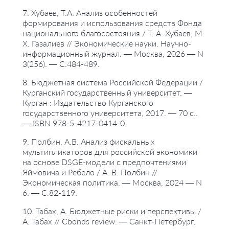
7. Хубаев, Т.А. Анализ особенностей
формирования и использования средств Фонда
национального благосостояния / Т. А. Хубаев, М.
Х. Газалиев // Экономические науки. Научно-
информационный журнал. — Москва, 2026 — N
3(256). — С.484-489.
8. Бюджетная система Российской Федерации /
Курганский государственный университет. —
Курган : Издательство Курганского
государственного университета, 2017. — 70 с..
— ISBN 978-5-4217-0414-0.
9. Полбин, А.В. Анализ фискальных
мультипликаторов для российской экономики
на основе DSGE-модели с предпочтениями
Яймовича и Ребело / А. В. Полбин //
Экономическая политика. — Москва, 2024 — N
6. — С.82-119.
10. Табах, А. Бюджетные риски и перспективы /
А. Табах // Cbonds review. — Санкт-Петербург,