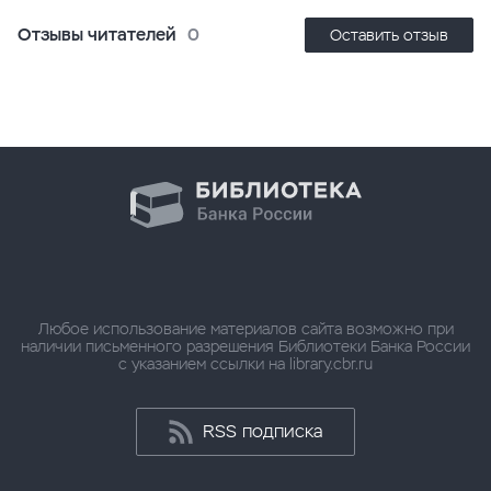
Отзывы читателей
0
Оставить отзыв
Любое использование материалов сайта возможно при
наличии письменного разрешения Библиотеки Банка России
с указанием ссылки на library.cbr.ru
RSS подписка