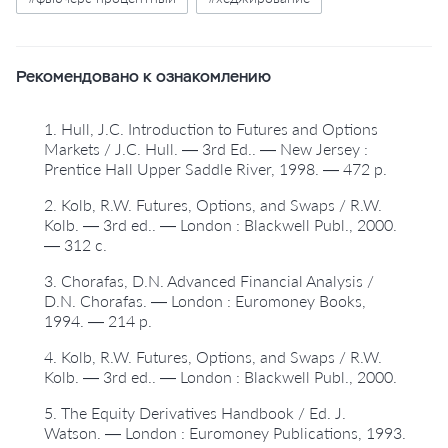
Рекомендовано к ознакомлению
1. Hull, J.C. Introduction to Futures and Options
Markets / J.C. Hull. — 3rd Ed.. — New Jersey :
Prentice Hall Upper Saddle River, 1998. — 472 p.
2. Kolb, R.W. Futures, Options, and Swaps / R.W.
Kolb. — 3rd ed.. — London : Blackwell Publ., 2000.
— 312 с.
3. Chorafas, D.N. Advanced Financial Analysis /
D.N. Chorafas. — London : Euromoney Books,
1994. — 214 p.
4. Kolb, R.W. Futures, Options, and Swaps / R.W.
Kolb. — 3rd ed.. — London : Blackwell Publ., 2000.
5. The Equity Derivatives Handbook / Ed. J.
Watson. — London : Euromoney Publications, 1993.