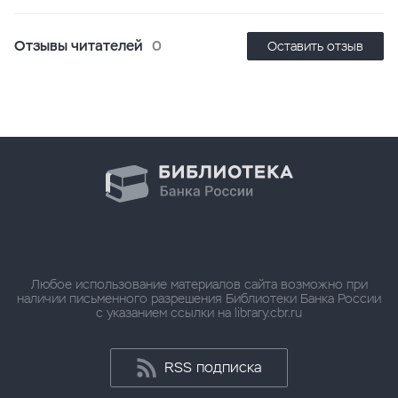
Отзывы читателей
0
Оставить отзыв
Любое использование материалов сайта возможно при
наличии письменного разрешения Библиотеки Банка России
с указанием ссылки на library.cbr.ru
RSS подписка