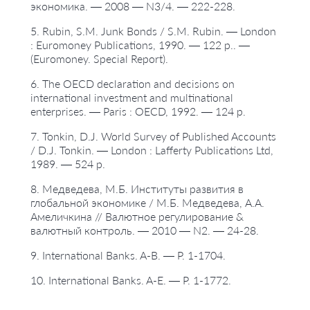
экономика. — 2008 — N3/4. — 222-228.
5. Rubin, S.M. Junk Bonds / S.M. Rubin. — London
: Euromoney Publications, 1990. — 122 p.. —
(Euromoney. Special Report).
6. The OECD declaration and decisions on
international investment and multinational
enterprises. — Paris : OECD, 1992. — 124 p.
7. Tonkin, D.J. World Survey of Published Accounts
/ D.J. Tonkin. — London : Lafferty Publications Ltd,
1989. — 524 p.
8. Медведева, М.Б. Институты развития в
глобальной экономике / М.Б. Медведева, А.А.
Амеличкина // Валютное регулирование &
валютный контроль. — 2010 — N2. — 24-28.
9. International Banks. A-B. — P. 1-1704.
10. International Banks. A-E. — P. 1-1772.