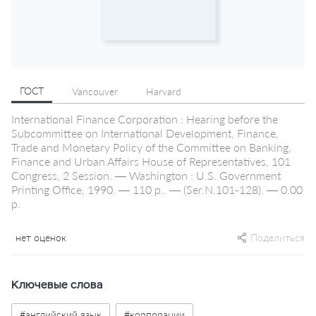
ГОСТ
Vancouver
Harvard
International Finance Corporation : Hearing before the
Subcommittee on International Development, Finance,
Trade and Monetary Policy of the Committee on Banking,
Finance and Urban Affairs House of Representatives, 101
Congress, 2 Session. — Washington : U.S. Government
Printing Office, 1990. — 110 p.. — (Ser.N.101-128). — 0.00
р.
нет оценок
Поделиться
Ключевые слова
#английский язык
#корпорации