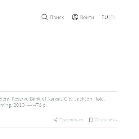
Поиск
Войти
RU
|
EN
deral Reserve Bank of Kansas City, Jackson Hole,
oming, 2010. — 476 p.
Поделиться
Сохранить