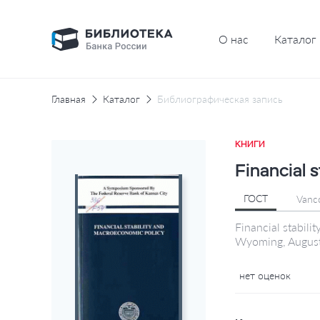
О нас
Каталог
Главная
Каталог
Библиографическая запись
КНИГИ
Financial 
ГОСТ
Vanc
Financial stabil
Wyoming, August
нет оценок