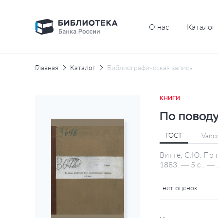
О нас
Каталог
Главная
Каталог
Библиографическая запись
КНИГИ
По поводу
ГОСТ
Vanc
Витте, С.Ю. По 
1883. — 5 с.. —
нет оценок