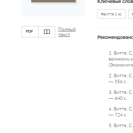
Ключевые сло
#витте с.ю.
Полный
PDF
текст
Рекомендовано
1. Витте, 
великому к
(Экономиче
2. Витте, 
— 556 с.
3. Витте, 
— 640 с.
4. Витте, 
— 724 с.
5. Витте, 