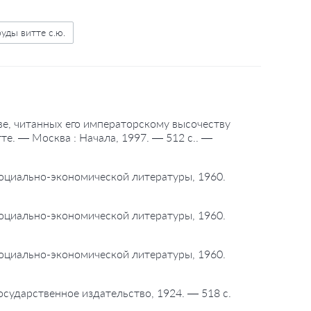
уды витте с.ю.
ве, читанных его императорскому высочеству
е. — Москва : Начала, 1997. — 512 с.. —
 социально-экономической литературы, 1960.
 социально-экономической литературы, 1960.
 социально-экономической литературы, 1960.
Государственное издательство, 1924. — 518 с.