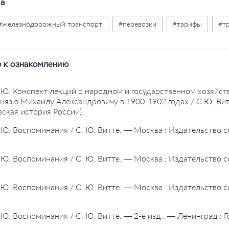
ва
#железнодорожный транспорт
#перевозки
#тарифы
#тр
 к ознакомлению
С.Ю. Конспект лекций о народном и государственном хозяйст
нязю Михаилу Александровичу в 1900-1902 годах / С.Ю. Витт
ская история России).
С.Ю. Воспоминания / С. Ю. Витте. — Москва : Издательство
С.Ю. Воспоминания / С. Ю. Витте. — Москва : Издательство
С.Ю. Воспоминания / С. Ю. Витте. — Москва : Издательство
С.Ю. Воспоминания / С. Ю. Витте. — 2-е изд.. — Ленинград : 