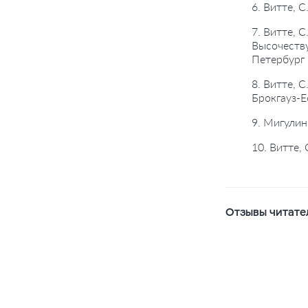
6. Витте, 
7. Витте, 
Высочеству
Петербург 
8. Витте, 
Брокгауз-Е
9. Мигулин
10. Витте,
Отзывы читате