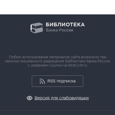
Любое использование материалов сайта возможно при
наличии письменного разрешения Библиотеки Банка России
с указанием ссылки на library.cbr.ru
RSS подписка
Версия для слабовидящих