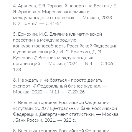
4. Арапова, Е.Я. Торговый поворот на Восток / Е.
Я. Арапова // Мировая экономика и
международные отношения. — Москва, 2023 —
N 2. Том 67. — С.41-51.
5. Ермохин, И.С. Влияние климатической
повестки на международную
конкурентоспособность Российской Федерации
в условиях санкций / И. С. Ермохин, Д. Э.
Кучерова // Вестник международных
организаций. — Москва, 2024 — N 4. — С.106-
123.
6. Не ждать и не бояться - просто делать
экспорт! // Федеральный бизнес журнал. —
Москва, 2022 — N 11. — С.20-26.
7. Внешняя торговля Российской Федерации
услугами. 2020 / Центральный банк Российской
Федерации, Департамент статистики. — Москва
: Банк России, 2021. — 322 с.
8. Внешняя торговля Российской Федерации