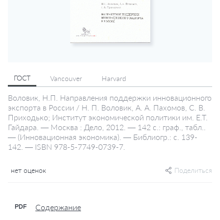
ГОСТ
Vancouver
Harvard
Воловик, Н.П. Направления поддержки инновационного
экспорта в России / Н. П. Воловик, А. А. Пахомов, С. В.
Приходько; Институт экономической политики им. Е.Т.
Гайдара. — Москва : Дело, 2012. — 142 с.: граф., табл..
— (Инновационная экономика). — Библиогр.: с. 139-
142. — ISBN 978-5-7749-0739-7.
нет оценок
Поделиться
Содержание
PDF