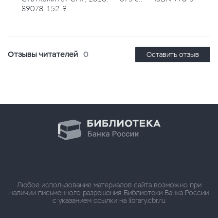
89078-152-9.
Отзывы читателей
0
Оставить отзыв
Любое использование материалов сайта возможно при
наличии письменного разрешения Библиотеки Банка России
с указанием ссылки на library.cbr.ru