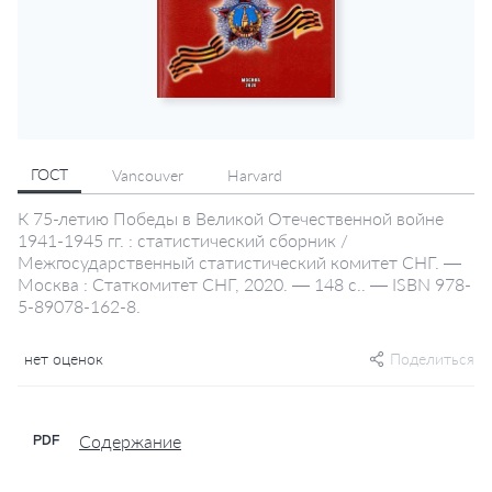
ГОСТ
Vancouver
Harvard
К 75-летию Победы в Великой Отечественной войне
1941-1945 гг. : статистический сборник /
Межгосударственный статистический комитет СНГ. —
Москва : Статкомитет СНГ, 2020. — 148 с.. — ISBN 978-
5-89078-162-8.
нет оценок
Поделиться
Содержание
PDF