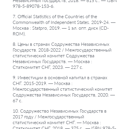
Независимых Государств, 2018. — 615 с.. — ISBN
978-5-89078-153-6.
7. Official Statistics of the Countries of the
Commonwealth of Independent States. 2019-24. —
Москва : Statpro, 2019. — 1 эл. опт. диск (CD-
ROM).
8. Цены в странах Содружества Независимых
Государств. 2018-2022 / Межгосударственный
статистический комитет Содружества
Независимых Государств. — Москва :
Статкомитет СНГ, 2023. — 227 с.
9. Инвестиции в основной капитал в странах
СНГ. 2015-2019. — Москва :
Межгосударственный статистический комитет
Содружества Независимых Государств, 2020. —
67 с.
10. Содружество Независимых Государств в
2017 году / Межгосударственный
статистический комитет СНГ. — Москва :
Статкомитет СНГ, 2018. — 375 с.. — ISBN 978-5-