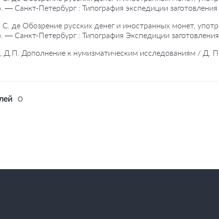
 — Санкт-Петербург : Типография экспедиции заготовления 
 С. де Обозрение русских денег и иностранных монет, употр
 — Санкт-Петербург : Типография Экспедиции заготовления 
, Д.П. Дополнение к нумизматическим исследованиям / Д. П.
лей
0