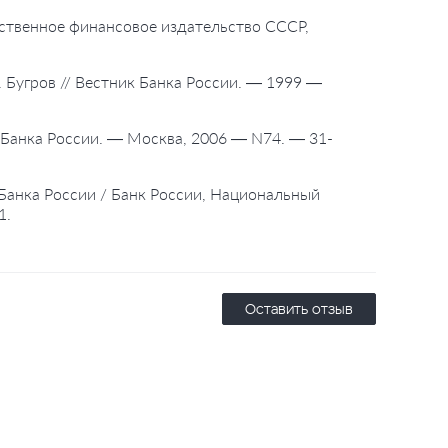
рственное финансовое издательство СССР,
. Бугров // Вестник Банка России. — 1999 —
к Банка России. — Москва, 2006 — N74. — 31-
Банка России / Банк России, Национальный
1.
Оставить отзыв