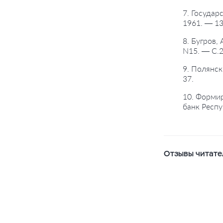
7. Государ
1961. — 13
8. Бугров,
N15. — С.2
9. Полянск
37.
10. Формир
банк Респу
Отзывы читате