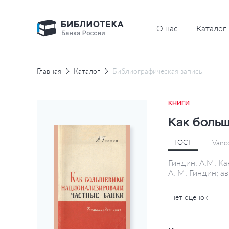
О нас
Каталог
Главная
Каталог
Библиографическая запись
КНИГИ
Как больш
ГОСТ
Vanc
Гиндин, А.М. К
А. М. Гиндин; а
нет оценок