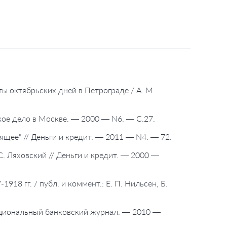
ы октябрьских дней в Петрограде / А. М.
ское дело в Москве. — 2000 — N6. — С.27.
щее" // Деньги и кредит. — 2011 — N4. — 72.
С. Ляховский // Деньги и кредит. — 2000 —
18 гг. / публ. и коммент.: Е. П. Нильсен, Б.
 Национальный банковский журнал. — 2010 —