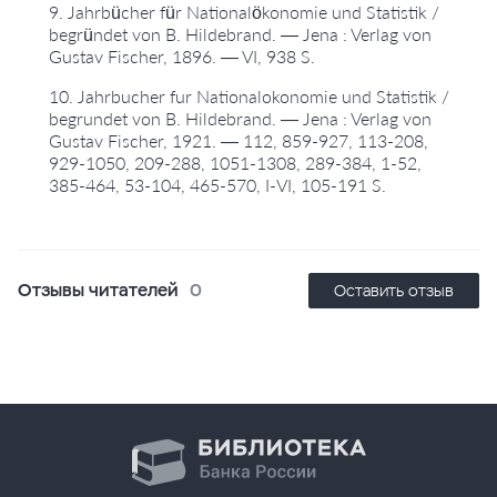
9. Jahrbücher für Nationalökonomie und Statistik /
begründet von B. Hildebrand. — Jena : Verlag von
Gustav Fischer, 1896. — VI, 938 S.
10. Jahrbucher fur Nationalokonomie und Statistik /
begrundet von B. Hildebrand. — Jena : Verlag von
Gustav Fischer, 1921. — 112, 859-927, 113-208,
929-1050, 209-288, 1051-1308, 289-384, 1-52,
385-464, 53-104, 465-570, I-VI, 105-191 S.
Отзывы читателей
0
Оставить отзыв