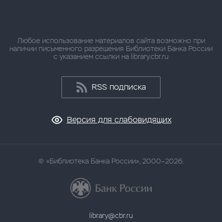
Любое использование материалов сайта возможно при
наличии письменного разрешения Библиотеки Банка России
с указанием ссылки на library.cbr.ru
RSS подписка
Версия для слабовидящих
«Библиотека Банка России», 2000–2026.
library@cbr.ru