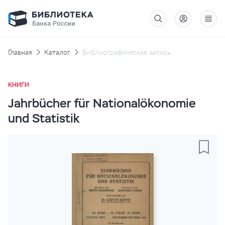
Главная
Каталог
Библиографическая запись
КНИГИ
Jahrbücher für Nationalökonomie
und Statistik