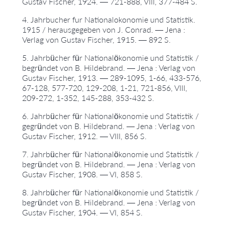
Gustav Fischer, 1924. — 721-888, VIII, 377-484 S.
4. Jahrbucher fur Nationalokonomie und Statistik.
1915 / herausgegeben von J. Conrad. — Jena :
Verlag von Gustav Fischer, 1915. — 892 S.
5. Jahrbücher für Nationalökonomie und Statistik /
begründet von B. Hildebrand. — Jena : Verlag von
Gustav Fischer, 1913. — 289-1095, 1-66, 433-576,
67-128, 577-720, 129-208, 1-21, 721-856, VIII,
209-272, 1-352, 145-288, 353-432 S.
6. Jahrbücher für Nationalökonomie und Statistik /
gegründet von B. Hildebrand. — Jena : Verlag von
Gustav Fischer, 1912. — VIII, 856 S.
7. Jahrbücher für Nationalökonomie und Statistik /
begründet von B. Hildebrand. — Jena : Verlag von
Gustav Fischer, 1908. — VI, 858 S.
8. Jahrbücher für Nationalökonomie und Statistik /
begründet von B. Hildebrand. — Jena : Verlag von
Gustav Fischer, 1904. — VI, 854 S.