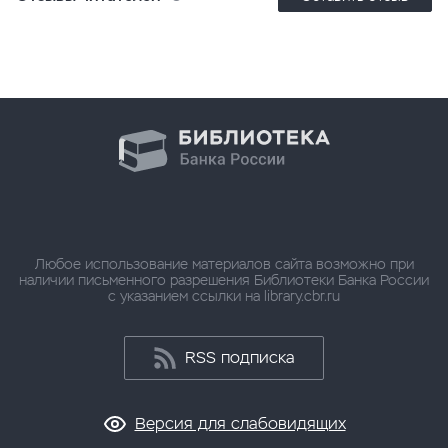
Любое использование материалов сайта возможно при
наличии письменного разрешения Библиотеки Банка России
с указанием ссылки на library.cbr.ru
RSS подписка
Версия для слабовидящих