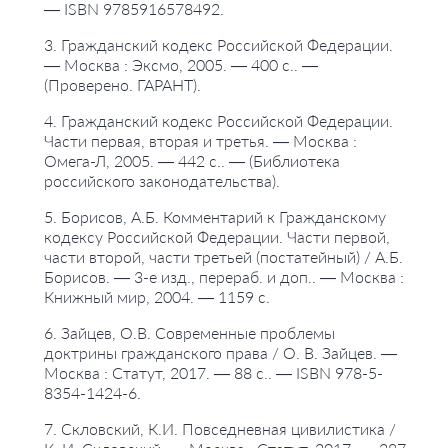
— ISBN 9785916578492.
3. Гражданский кодекс Российской Федерации.
— Москва : Эксмо, 2005. — 400 с.. —
(Проверено. ГАРАНТ).
4. Гражданский кодекс Российской Федерации.
Части первая, вторая и третья. — Москва :
Омега-Л, 2005. — 442 с.. — (Библиотека
российского законодательства).
5. Борисов, А.Б. Комментарий к Гражданскому
кодексу Российской Федерации. Части первой,
части второй, части третьей (постатейный) / А.Б.
Борисов. — 3-е изд., перераб. и доп.. — Москва :
Книжный мир, 2004. — 1159 с.
6. Зайцев, О.В. Современные проблемы
доктрины гражданского права / О. В. Зайцев. —
Москва : Статут, 2017. — 88 с.. — ISBN 978-5-
8354-1424-6.
7. Скловский, К.И. Повседневная цивилистика /