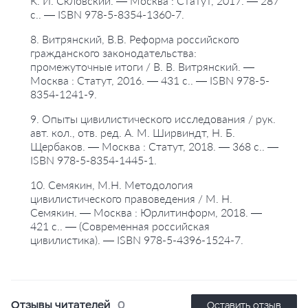
К. И. Скловский. — Москва : Статут, 2017. — 287
с.. — ISBN 978-5-8354-1360-7.
8. Витрянский, В.В. Реформа российского
гражданского законодательства:
промежуточные итоги / В. В. Витрянский. —
Москва : Статут, 2016. — 431 с.. — ISBN 978-5-
8354-1241-9.
9. Опыты цивилистического исследования / рук.
авт. кол., отв. ред. А. М. Ширвиндт, Н. Б.
Щербаков. — Москва : Статут, 2018. — 368 с.. —
ISBN 978-5-8354-1445-1.
10. Семякин, М.Н. Методология
цивилистического правоведения / М. Н.
Семякин. — Москва : Юрлитинформ, 2018. —
421 с.. — (Современная российская
цивилистика). — ISBN 978-5-4396-1524-7.
Отзывы читателей
0
Оставить отзыв