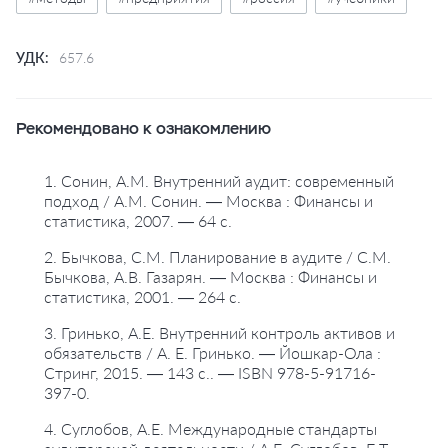
УДК:
657.6
Рекомендовано к ознакомлению
1. Сонин, А.М. Внутренний аудит: современный
подход / А.М. Сонин. — Москва : Финансы и
статистика, 2007. — 64 с.
2. Бычкова, С.М. Планирование в аудите / С.М.
Бычкова, А.В. Газарян. — Москва : Финансы и
статистика, 2001. — 264 с.
3. Гринько, А.Е. Внутренний контроль активов и
обязательств / А. Е. Гринько. — Йошкар-Ола :
Стринг, 2015. — 143 с.. — ISBN 978-5-91716-
397-0.
4. Суглобов, А.Е. Международные стандарты