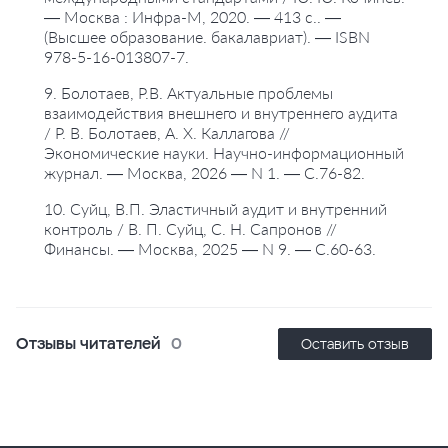
— Москва : Инфра-М, 2020. — 413 с.. —
(Высшее образование. бакалавриат). — ISBN
978-5-16-013807-7.
9. Болотаев, Р.В. Актуальные проблемы
взаимодействия внешнего и внутреннего аудита
/ Р. В. Болотаев, А. Х. Каллагова //
Экономические науки. Научно-информационный
журнал. — Москва, 2026 — N 1. — С.76-82.
10. Суйц, В.П. Эластичный аудит и внутренний
контроль / В. П. Суйц, С. Н. Сапронов //
Финансы. — Москва, 2025 — N 9. — С.60-63.
Отзывы читателей
0
Оставить отзыв