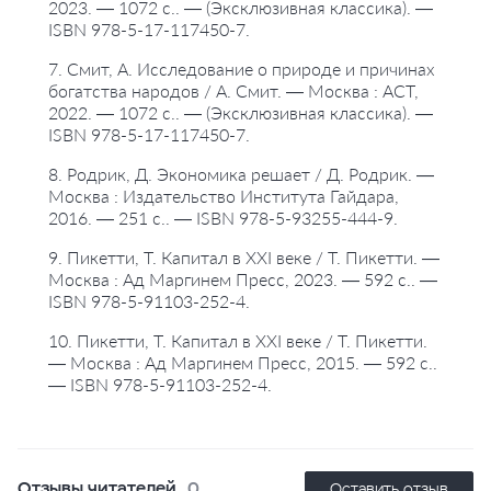
2023. — 1072 с.. — (Эксклюзивная классика). —
ISBN 978-5-17-117450-7.
7. Смит, А. Исследование о природе и причинах
богатства народов / А. Смит. — Москва : АСТ,
2022. — 1072 с.. — (Эксклюзивная классика). —
ISBN 978-5-17-117450-7.
8. Родрик, Д. Экономика решает / Д. Родрик. —
Москва : Издательство Института Гайдара,
2016. — 251 с.. — ISBN 978-5-93255-444-9.
9. Пикетти, Т. Капитал в XXI веке / Т. Пикетти. —
Москва : Ад Маргинем Пресс, 2023. — 592 с.. —
ISBN 978-5-91103-252-4.
10. Пикетти, Т. Капитал в XXI веке / Т. Пикетти.
— Москва : Ад Маргинем Пресс, 2015. — 592 с..
— ISBN 978-5-91103-252-4.
Отзывы читателей
0
Оставить отзыв