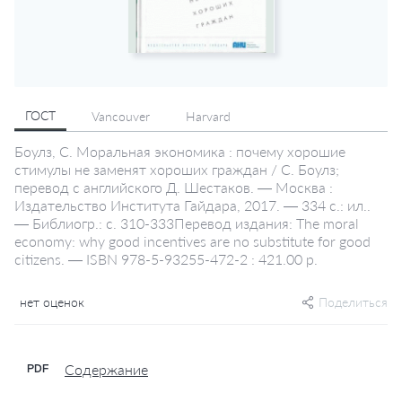
ГОСТ
Vancouver
Harvard
Боулз, С. Моральная экономика : почему хорошие
стимулы не заменят хороших граждан / С. Боулз;
перевод с английского Д. Шестаков. — Москва :
Издательство Института Гайдара, 2017. — 334 с.: ил..
— Библиогр.: с. 310-333Перевод издания: The moral
economy: why good incentives are no substitute for good
citizens. — ISBN 978-5-93255-472-2 : 421.00 р.
нет оценок
Поделиться
Содержание
PDF