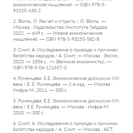
экономическое мышление). — ISBN 978-5-
93255-430-2.
2. Фогль, Й. Расчет и страсть / Й. Фогль. —
Москва : Издательство Института Гайдара,
2022. — 649 с.. — (Новое экономическое
мышление). — ISBN 978-5-93255-582-8.
3. Смит, А. Исследование о природе и причинах
богатства народов / А. Смит. — Москва : Эксмо,
2023. — 1056 с.. — (Великие экономисты). —
ISBN 978-5-04-121657-3.
4. Румянцева, Е.Е. Экономические дискуссии XXI
века / Е. Е. Румянцева. — 2-е изд.. — Москва :
Инфра-М, 2011. — 300 с.
5. Румянцева, Е.Е. Экономические дискуссии XXI
века / Е.Е. Румянцева. — Москва : Инфра-М,
2010. — 300 с.
6. Смит, А. Исследование о природе и причинах
богатства народов / А. Смит. — Москва : АСТ,