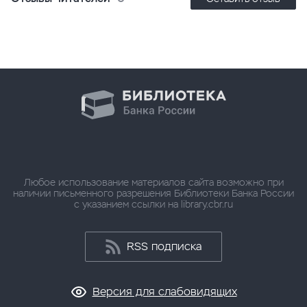
Любое использование материалов сайта возможно при
наличии письменного разрешения Библиотеки Банка России
с указанием ссылки на library.cbr.ru
RSS подписка
Версия для слабовидящих