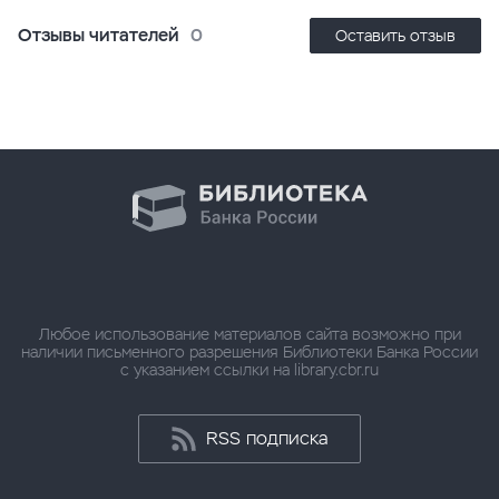
Отзывы читателей
0
Оставить отзыв
Любое использование материалов сайта возможно при
наличии письменного разрешения Библиотеки Банка России
с указанием ссылки на library.cbr.ru
RSS подписка