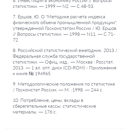
6. Инвестиции в экономику России // Вопросы
статистики. — 1999 — N2. — С.48-53.
7. Ершов, Ю. О "Методике расчета индекса
физического объема промышленной продукции",
утвержденной Госкомстатом России / Ю. Ершов
// Вопросы статистики. — 1998 — N11. — С.71-
72.
8. Российский статистический ежегодник. 2013 /
Федеральная служба государственной
статистики. — Офиц. изд.. — Москва : Росстат,
2013. — 1 эл. опт. диск (CD-ROM) - Приложение
к книге № 194965.
9. Методологические положения по статистике
/ Госкомстат России. — М. :1998. — 244 с.
10. Потребление, цены, вклады в
сберегательные кассы: статистические
материалы. — 176 с.