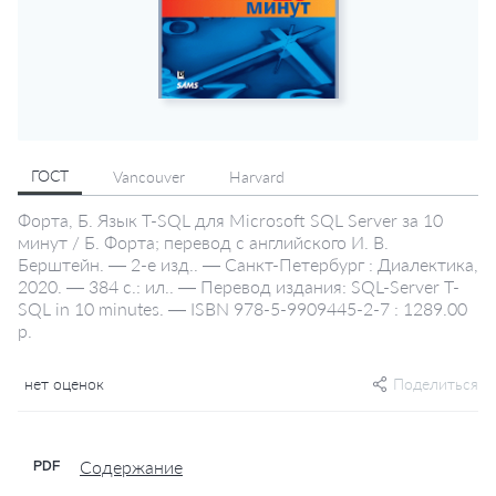
ГОСТ
Vancouver
Harvard
Форта, Б. Язык T-SQL для Microsoft SQL Server за 10
минут / Б. Форта; перевод с английского И. В.
Берштейн. — 2-е изд.. — Санкт-Петербург : Диалектика,
2020. — 384 с.: ил.. — Перевод издания: SQL-Server T-
SQL in 10 minutes. — ISBN 978-5-9909445-2-7 : 1289.00
р.
нет оценок
Поделиться
Содержание
PDF