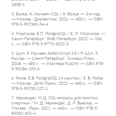
1858-1.
3. Болье, А. Изучаем SQL / А. Болье. — 3-е изд..
— Москва : Диалектика, 2021. — 400 с.. — ISBN
978-5-907365-54-4.
4. Моргунов, Е.П. PostgreSQL / Е. П. Моргунов. —
Санкт-Петербург : БХВ-Петербург, 2022. — 336
с.. — ISBN 978-5-9775-4022-3.
5. Шуп, Р. Изучаем ActionScript 3.0 / Р. Шуп, З.
Россер. — Санкт-Петербург : Символ-Плюс,
2018. — 485 с.. — (Мастера FLASH). — ISBN 978-
5-93286-155-4.
6. Рогов, Е.В. PostgreSQL 14 изнутри / Е. В. Рогов.
— Москва : ДМК Пресс, 2022. — 660 с.. — ISBN
978-5-93700-122-1.
7. Хернандес, М.Д. SQL-запросы для простых
смертных / М. Д. Хернандес, Д. Л. Вьескас. —
Москва : Лори, 2021. — 460 с.. — ISBN 978-5-
85582-355-4.