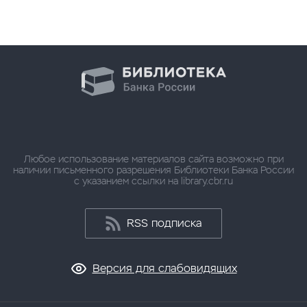
Любое использование материалов сайта возможно при
наличии письменного разрешения Библиотеки Банка России
с указанием ссылки на library.cbr.ru
RSS подписка
Версия для слабовидящих