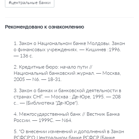
#центральные банки
Рекомендовано к ознакомлению
1. Закон о Национальном банке Молдовы. Закон
о финансовых учреждениях. — Кишинев :1996.
— 136 с.
2. Кредитные бюро: начало пути //
Национальный банковский журнал. — Москва,
2005 — N6. — 18-31.
3. Закон о банках и банковской деятельности в
странах СНГ. — Москва : Де-Юре, 1995. — 208
с.. — (Библиотека "Де-Юре").
4. Межгосударственный банк // Вестник Банка
России. — 1999C. — N64.
5. "О внесении изменений и дополнений в Закон
РСФСР"О Центральном банке РСФСР (Банке