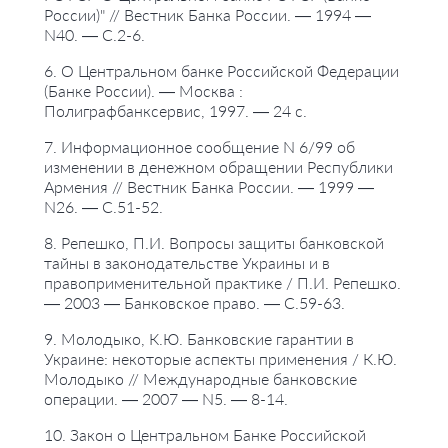
России)" // Вестник Банка России. — 1994 —
N40. — С.2-6.
6. О Центральном банке Российской Федерации
(Банке России). — Москва :
Полиграфбанксервис, 1997. — 24 с.
7. Информационное сообщение N 6/99 об
изменении в денежном обращении Республики
Армения // Вестник Банка России. — 1999 —
N26. — С.51-52.
8. Репешко, П.И. Вопросы защиты банковской
тайны в законодательстве Украины и в
правоприменительной практике / П.И. Репешко.
— 2003 — Банковское право. — С.59-63.
9. Молодыко, К.Ю. Банковские гарантии в
Украине: некоторые аспекты применения / К.Ю.
Молодыко // Международные банковские
операции. — 2007 — N5. — 8-14.
10. Закон о Центральном Банке Российской