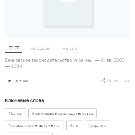
ГОСТ
Vancouver
Harvard
Банковское законодательство Украины. — Киев, 2000.
— 128 с.
нет оценок
Поделиться
Ключевые слова
#банки
#банковское законодательство
#нормативные документы
#снг
#украина