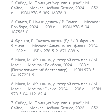
2. Сайед, М. Принцип "черного ящика" / М.
Сайед. — Москва : Азбука-Бизнес, 2024. — 352
с.. — ISBN 978-5-389-16876-3.
3. Самсо, Р. Начни делать / Р. Самсо. — Москва :
Бомбора, 2024. — 208 с.. — ISBN 978-5-04-
187535-0.
4. Франкл, В. Сказать жизни "Да!" / В. Франкл. —
9-е изд.. — Москва : Альпина нон-фикшн, 2024.
— 239 с.. — ISBN 978-5-91671-838-6.
5. Маск, М. Женщина, у которой есть план / М.
Маск. — Москва : Бомбора, 2024. — 288 с.. —
(Психологический бестселлер). — ISBN 978-5-
04-197221-9.
6. Маск, М. Женщина, у которой есть план / М.
Маск. — Москва : Эксмо, 2024. — 208 с.. — ISBN
978-5-04-112162-4.
7. Сайед, М. Принцип "черного ящика" / М.
Сайед. — Москва : Азбука-Бизнес, 2023. — 352