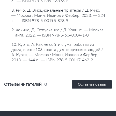
с.. — ISBN 978-5-389-16876-3.
8. Ричо, Д. Эмоциональные триггеры / Д. Ричо.
— Москва : Манн, Иванов и Фербер, 2023. — 224
с.. — ISBN 978-5-00195-878-9.
9. Хокинс, Д. Отпускание / Д. Хокинс. — Москва
: Ганга, 2022. — ISBN 978-5-6040004-1-0.
10. Куртц, А. Как не сойти с ума, работая из
дома, и еще 103 совета для творческих людей /
А. Куртц. — Москва : Манн, Иванов и Фербер,
2018. — 144 с.. — ISBN 978-5-00117-462-2.
Отзывы читателей
0
Оставить отзыв